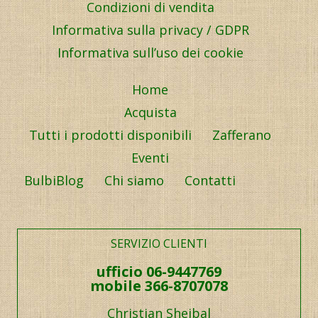
Condizioni di vendita
Informativa sulla privacy / GDPR
Informativa sull’uso dei cookie
Home
Acquista
Tutti i prodotti disponibili
Zafferano
Eventi
BulbiBlog
Chi siamo
Contatti
SERVIZIO CLIENTI
ufficio 06-9447769
mobile 366-8707078
Christian Shejbal