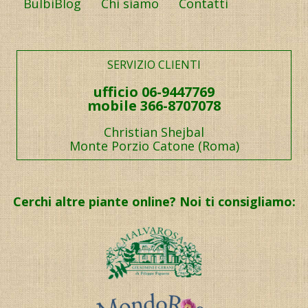
BulbiBlog
Chi siamo
Contatti
SERVIZIO CLIENTI
ufficio 06-9447769
mobile 366-8707078
Christian Shejbal
Monte Porzio Catone (Roma)
Cerchi altre piante online? Noi ti consigliamo: