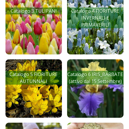
Catalogo 3 TULIPANI
Catalogo 4 FIORITURE
INVERNALI E
PRIMAVERILI
Catalogo 5 FIORITURE
Catalogo 6 IRIS_BARBATE
AUTUNNALI
(attivo dal 15 Settembre)