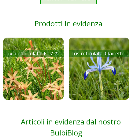
Prodotti in evidenza
Ixia paniculata 'Eos' ®
Iris reticulata 'Clairette'
Articoli in evidenza dal nostro
BulbiBlog