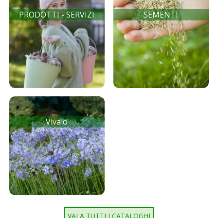
PRODOTTI - SERVIZI
SEMENTI
Vivaio
VAI A TUTTI I CATALOGHI