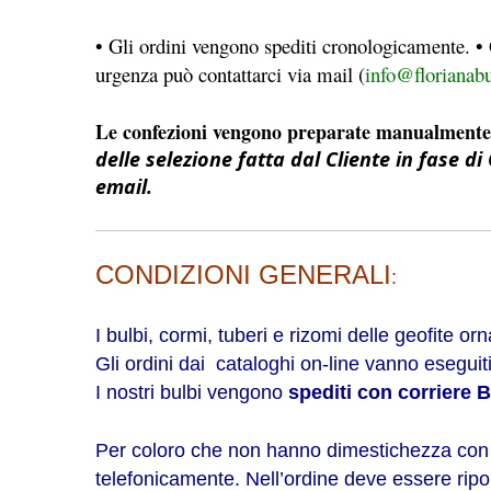
• Gli ordini vengono spediti cronologicamente. • G
urgenza può contattarci via mail (
info@florianab
Le confezioni vengono preparate manualmente 
delle selezione fatta dal Cliente in fase 
email.
CONDIZIONI GENERALI
:
I bulbi, cormi, tuberi e rizomi delle geofite 
Gli ordini dai cataloghi on-line vanno eseguiti
I nostri bulbi vengono
spediti
con corriere
Per coloro che non hanno dimestichezza con l
telefonicamente. Nell’ordine deve essere riport