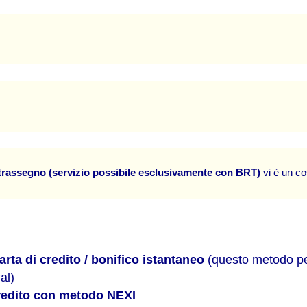
trassegno (servizio possibile esclusivamente con BRT)
 vi è un co
rta di credito / bonifico istantaneo
(questo metodo per
al)
credito con metodo NEXI