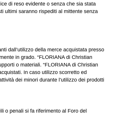
ce di reso evidente o senza che sia stata
ultimi saranno rispediti al mittente senza
anti dall’utilizzo della merce acquistata presso
amente in grado. “FLORIANA di Christian
supporti o materiali. “FLORIANA di Christian
cquistati. In caso utilizzo scorretto ed
ività dei minori durante l’utilizzo dei prodotti
i o penali si fa riferimento al Foro del