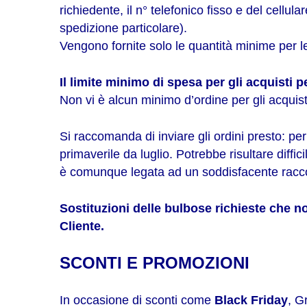
richiedente, il n° telefonico fisso e del cellula
spedizione particolare).
Vengono fornite solo le quantità minime per le q
Il limite minimo di spesa per gli acquisti 
Non vi è alcun minimo d’ordine per gli acquist
Si raccomanda di inviare gli ordini presto: pe
primaverile da luglio. Potrebbe risultare diffici
è comunque legata ad un soddisfacente racco
Sostituzioni delle bulbose richieste che n
Cliente.
SCONTI E PROMOZIONI
In occasione di sconti come
Black Friday
, G