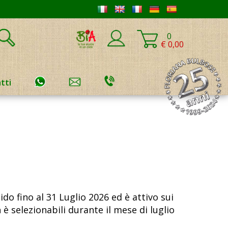
0
€ 0,00
tti
ido fino al 31 Luglio 2026 ed è attivo sui
n
è selezionabili durante il mese di luglio