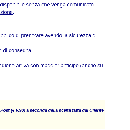
ile disponibile senza che venga comunicato
izione
.
bblico di prenotare avendo la sicurezza di
vi di consegna.
tagione arriva con maggior anticipo (anche su
nPost (€ 6,90) a seconda della scelta fatta dal Cliente al momento