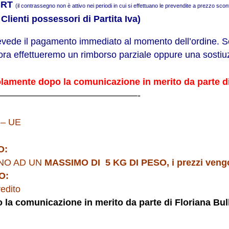
BRT
(il contrassegno non è attivo nei periodi in cui si effettuano le prevendite a prezzo scon
 Clienti possessori di
Partita
Iva)
evede il pagamento immediato al momento dell’ordine. Se
lora effettueremo un rimborso parziale oppure una sostiu
olamente dopo la comunicazione in merito da parte d
———————————————-
– UE
O:
INO AD UN
MASSIMO DI 5 KG DI PESO, i prezzi vengono
O:
edito
 la comunicazione in merito da parte di Floriana Bu