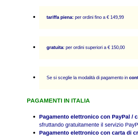
tariffa piena: 
per ordini fino a € 149,99
gratuita
: per ordini superiori a € 150,00 
Se si sceglie la modalità di pagamento in 
con
PAGAMENTI IN ITALIA
Pagamento
elettronico
con PayPal / ca
sfruttando gratuitamente il servizio PayP
Pagamento elettronico con carta di 