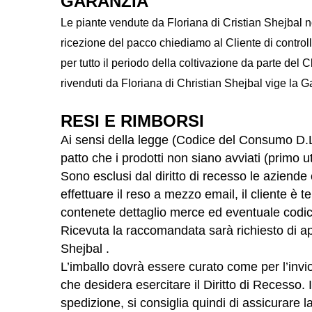
GARANZIA
Le piante vendute da Floriana di Cristian Shejbal 
ricezione del pacco chiediamo al Cliente di controlla
per tutto il periodo della coltivazione da parte del
rivenduti da Floriana di Christian Shejbal vige la G
RESI E RIMBORSI
Ai sensi della legge (Codice del Consumo D.Lgs
patto che i prodotti non siano avviati (primo ut
Sono esclusi dal diritto di recesso le aziende 
effettuare il reso a mezzo email, il cliente è
contenete dettaglio merce ed eventuale codice 
Ricevuta la raccomandata sarà richiesto di a
Shejbal .
L’imballo dovrà essere curato come per l’invio
che desidera esercitare il Diritto di Recesso.
spedizione, si consiglia quindi di assicurare 