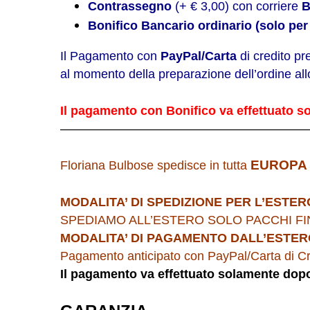
Contrassegno
(+ € 3,00) con corriere
Bonifico Bancario ordinario (solo per
Il Pagamento con
PayPal/Carta
di credito pr
al momento della preparazione dell’ordine al
Il pagamento con Bonifico va effettuato s
————————————————————
EUROPA
Floriana Bulbose spedisce in tutta
MODALITA’ DI SPEDIZIONE PER L’ESTER
SPEDIAMO ALL’ESTERO SOLO PACCHI F
MODALITA’ DI PAGAMENTO DALL’ESTER
Pagamento anticipato con
PayPal/Carta di Cr
Il pagamento va effettuato solamente dopo