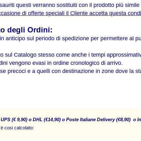
esauriti questi verranno sostituiti con il prodotto più sim
casione di offerte speciali il Cliente accetta questa cond
 degli Ordini:
n anticipo sul periodo di spedizione per permettere al pu
icato sul Catalogo stesso come anche i tempi approssimati
dini vengono evasi in ordine cronologico di arrivo.
se precoci e a quelli con destinazione in zone dove la s
 UPS (€ 9,90) o DHL (€14,90) o Poste Italiane Delivery (€8,90)  o I
 è cosi calcolato: