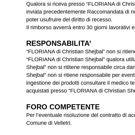
Qualora si riceva presso “FLORIANA di Christ
inviata precedentemente Raccomandata di rich
poter usufruire del diritto di recesso.
Il rimborso avverrà entro 30 giorni lavorativ
RESPONSABILITA’
“FLORIANA di Christian Shejbal” non si ritiene 
“FLORIANA di Christian Shejbal” qualora uti
Shejbal” non si rititene responsabile circa da
Shejbal” non si ritiene responsabile per eventua
ingestione dei prodotti consultare il medico te
acquistati presso “FLORIANA di Christian She
FORO COMPETENTE
Per l’eventuale risoluzione del contratto di ac
Comune di Velletri.