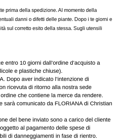
ate prima della spedizione. Al momento della
tuali danni o difetti delle piante. Dopo i te giorni e
tà sul corretto esito della stessa.
Sugli utensili
 entro 10 giorni dall’ordine d’acquisto a
llicole e plastiche chiuse).
VA. Dopo aver indicato l’intenzione di
n ricevuta di ritorno alla nostra sede
 / ordine che contiene la merce da rendere.
e le sarà comunicato da FLORIANA di Christian
one del bene inviato sono a carico del cliente
è soggetto al pagamento delle spese di
ili di danneggiamenti in fase di rientro.