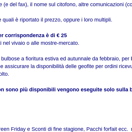
re (e del fax), il nome sul citofono, altre comunicazioni (co
uali è riportato il prezzo, oppure i loro multipli.
per corrispondenza è di € 25
i nel vivaio o alle mostre-mercato.
r bulbose a fioritura estiva ed autunnale da febbraio, per 
le assicurare la disponibilità delle geofite per ordini ricevu
lto.
on sono più disponibili vengono eseguite solo sulla 
reen Friday e Sconti di fine stagione, Pacchi forfait ecc. 