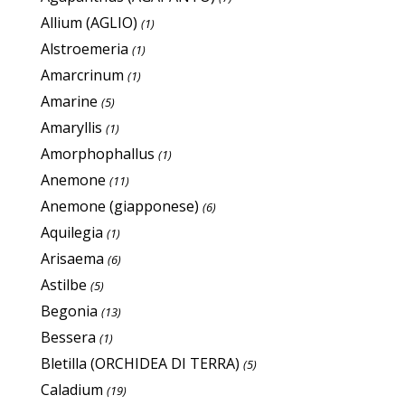
Allium (AGLIO)
(1)
Alstroemeria
(1)
Amarcrinum
(1)
Amarine
(5)
Amaryllis
(1)
Amorphophallus
(1)
Anemone
(11)
Anemone (giapponese)
(6)
Aquilegia
(1)
Arisaema
(6)
Astilbe
(5)
Begonia
(13)
Bessera
(1)
Bletilla (ORCHIDEA DI TERRA)
(5)
Caladium
(19)