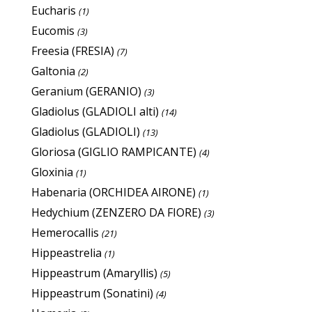
Eucharis
(1)
Eucomis
(3)
Freesia (FRESIA)
(7)
Galtonia
(2)
Geranium (GERANIO)
(3)
Gladiolus (GLADIOLI alti)
(14)
Gladiolus (GLADIOLI)
(13)
Gloriosa (GIGLIO RAMPICANTE)
(4)
Gloxinia
(1)
Habenaria (ORCHIDEA AIRONE)
(1)
Hedychium (ZENZERO DA FIORE)
(3)
Hemerocallis
(21)
Hippeastrelia
(1)
Hippeastrum (Amaryllis)
(5)
Hippeastrum (Sonatini)
(4)