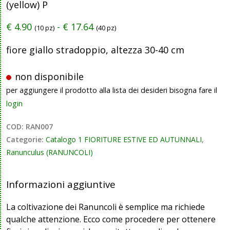
(yellow) P
€
4.90
-
€
17.64
(10 pz)
(40 pz)
fiore giallo stradoppio, altezza 30-40 cm
non disponibile
per aggiungere il prodotto alla lista dei desideri bisogna fare il
login
COD:
RAN007
Categorie:
Catalogo 1 FIORITURE ESTIVE ED AUTUNNALI
,
Ranunculus (RANUNCOLI)
Informazioni aggiuntive
La coltivazione dei Ranuncoli è semplice ma richiede
qualche attenzione. Ecco come procedere per ottenere