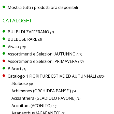
Mostra tutti i prodotti ora disponibili
CATALOGHI
BULBI DI ZAFFERANO
(1)
BULBOSE RARE
(8)
Vivaio
(18)
Assortimenti e Selezioni AUTUNNO
(47)
Assortimenti e Selezioni PRIMAVERA
(17)
BiAcart
(1)
Catalogo 1 FIORITURE ESTIVE ED AUTUNNALI
(530)
.Bulbose
(8)
Achimenes (ORCHIDEA PANSE')
(5)
Acidanthera (GLADIOLO PAVONE)
(1)
Aconitum (ACONITO)
(3)
Agapanthus (AGAPANTO)
(7)