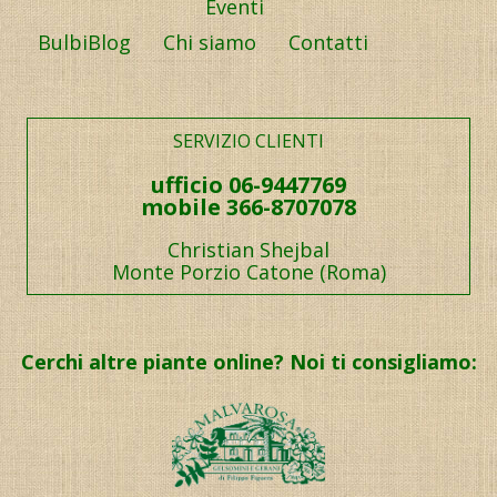
Eventi
BulbiBlog
Chi siamo
Contatti
SERVIZIO CLIENTI
ufficio 06-9447769
mobile 366-8707078
Christian Shejbal
Monte Porzio Catone (Roma)
Cerchi altre piante online? Noi ti consigliamo: