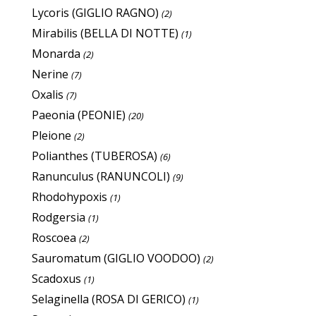
Lycoris (GIGLIO RAGNO)
(2)
Mirabilis (BELLA DI NOTTE)
(1)
Monarda
(2)
Nerine
(7)
Oxalis
(7)
Paeonia (PEONIE)
(20)
Pleione
(2)
Polianthes (TUBEROSA)
(6)
Ranunculus (RANUNCOLI)
(9)
Rhodohypoxis
(1)
Rodgersia
(1)
Roscoea
(2)
Sauromatum (GIGLIO VOODOO)
(2)
Scadoxus
(1)
Selaginella (ROSA DI GERICO)
(1)