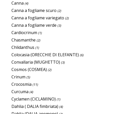
Canna
(4)
Canna a fogliame scuro
(2)
Canna a fogliame variegato
(2)
Canna a fogliame verde
(3)
Cardiocrinum
(1)
Chasmanthe
(2)
Chlidanthus
(1)
Colocasia (ORECCHIE DI ELEFANTE)
(6)
Convallaria (MUGHETTO)
(3)
Cosmos (COSMEA)
(2)
Crinum
(5)
Crocosmia
(11)
Curcuma
(4)
Cyclamen (CICLAMINO)
(1)
Dahlia ( DALIA fimbriata)
(4)
Dahlia (DALIA anemone)