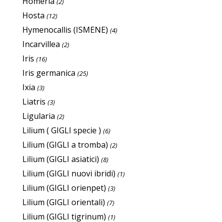
Homeria
(2)
Hosta
(12)
Hymenocallis (ISMENE)
(4)
Incarvillea
(2)
Iris
(16)
Iris germanica
(25)
Ixia
(3)
Liatris
(3)
Ligularia
(2)
Lilium ( GIGLI specie )
(6)
Lilium (GIGLI a tromba)
(2)
Lilium (GIGLI asiatici)
(8)
Lilium (GIGLI nuovi ibridi)
(1)
Lilium (GIGLI orienpet)
(3)
Lilium (GIGLI orientali)
(7)
Lilium (GIGLI tigrinum)
(1)