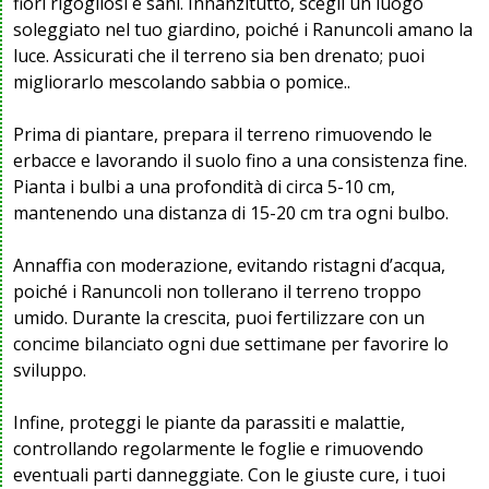
fiori rigogliosi e sani. Innanzitutto, scegli un luogo
soleggiato nel tuo giardino, poiché i Ranuncoli amano la
luce. Assicurati che il terreno sia ben drenato; puoi
migliorarlo mescolando sabbia o pomice..
Prima di piantare, prepara il terreno rimuovendo le
erbacce e lavorando il suolo fino a una consistenza fine.
Pianta i bulbi a una profondità di circa 5-10 cm,
mantenendo una distanza di 15-20 cm tra ogni bulbo.
Annaffia con moderazione, evitando ristagni d’acqua,
poiché i Ranuncoli non tollerano il terreno troppo
umido. Durante la crescita, puoi fertilizzare con un
concime bilanciato ogni due settimane per favorire lo
sviluppo.
Infine, proteggi le piante da parassiti e malattie,
controllando regolarmente le foglie e rimuovendo
eventuali parti danneggiate. Con le giuste cure, i tuoi