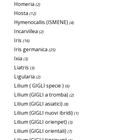
Homeria
(2)
Hosta
(12)
Hymenocallis (ISMENE)
(4)
Incarvillea
(2)
Iris
(16)
Iris germanica
(25)
Ixia
(3)
Liatris
(3)
Ligularia
(2)
Lilium ( GIGLI specie )
(6)
Lilium (GIGLI a tromba)
(2)
Lilium (GIGLI asiatici)
(8)
Lilium (GIGLI nuovi ibridi)
(1)
Lilium (GIGLI orienpet)
(3)
Lilium (GIGLI orientali)
(7)