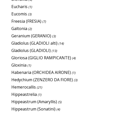
Eucharis
(1)
Eucomis
(3)
Freesia (FRESIA)
(7)
Galtonia
(2)
Geranium (GERANIO)
(3)
Gladiolus (GLADIOLI alti)
(14)
Gladiolus (GLADIOLI)
(13)
Gloriosa (GIGLIO RAMPICANTE)
(4)
Gloxinia
(1)
Habenaria (ORCHIDEA AIRONE)
(1)
Hedychium (ZENZERO DA FIORE)
(3)
Hemerocallis
(21)
Hippeastrelia
(1)
Hippeastrum (Amaryllis)
(5)
Hippeastrum (Sonatini)
(4)