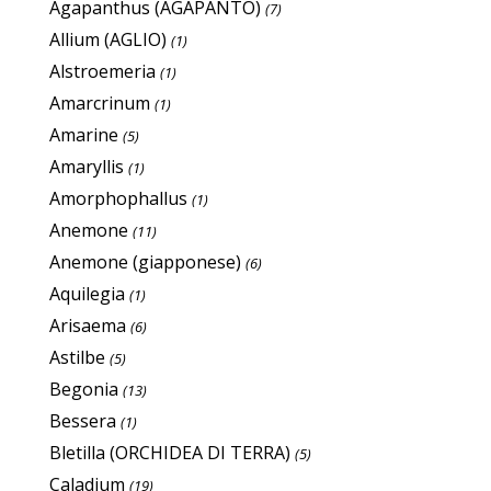
Agapanthus (AGAPANTO)
(7)
Allium (AGLIO)
(1)
Alstroemeria
(1)
Amarcrinum
(1)
Amarine
(5)
Amaryllis
(1)
Amorphophallus
(1)
Anemone
(11)
Anemone (giapponese)
(6)
Aquilegia
(1)
Arisaema
(6)
Astilbe
(5)
Begonia
(13)
Bessera
(1)
Bletilla (ORCHIDEA DI TERRA)
(5)
Caladium
(19)