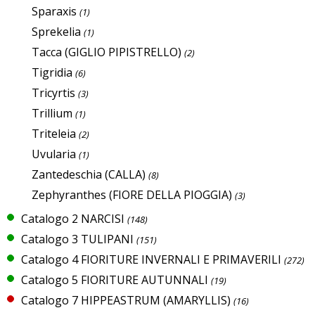
Sparaxis
(1)
Sprekelia
(1)
Tacca (GIGLIO PIPISTRELLO)
(2)
Tigridia
(6)
Tricyrtis
(3)
Trillium
(1)
Triteleia
(2)
Uvularia
(1)
Zantedeschia (CALLA)
(8)
Zephyranthes (FIORE DELLA PIOGGIA)
(3)
Catalogo 2 NARCISI
(148)
Catalogo 3 TULIPANI
(151)
Catalogo 4 FIORITURE INVERNALI E PRIMAVERILI
(272)
Catalogo 5 FIORITURE AUTUNNALI
(19)
Catalogo 7 HIPPEASTRUM (AMARYLLIS)
(16)