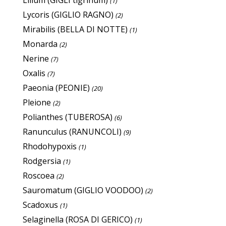
Lilium (GIGLI tigrinum)
(1)
Lycoris (GIGLIO RAGNO)
(2)
Mirabilis (BELLA DI NOTTE)
(1)
Monarda
(2)
Nerine
(7)
Oxalis
(7)
Paeonia (PEONIE)
(20)
Pleione
(2)
Polianthes (TUBEROSA)
(6)
Ranunculus (RANUNCOLI)
(9)
Rhodohypoxis
(1)
Rodgersia
(1)
Roscoea
(2)
Sauromatum (GIGLIO VOODOO)
(2)
Scadoxus
(1)
Selaginella (ROSA DI GERICO)
(1)