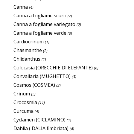
Canna
(4)
Canna a fogliame scuro
(2)
Canna a fogliame variegato
(2)
Canna a fogliame verde
(3)
Cardiocrinum
(1)
Chasmanthe
(2)
Chlidanthus
(1)
Colocasia (ORECCHIE DI ELEFANTE)
(6)
Convallaria (MUGHETTO)
(3)
Cosmos (COSMEA)
(2)
Crinum
(5)
Crocosmia
(11)
Curcuma
(4)
Cyclamen (CICLAMINO)
(1)
Dahlia ( DALIA fimbriata)
(4)