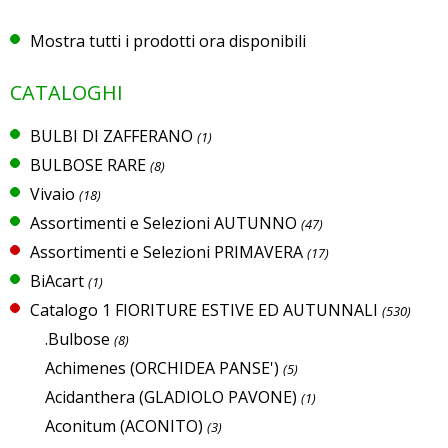
Mostra tutti i prodotti ora disponibili
CATALOGHI
BULBI DI ZAFFERANO
(1)
BULBOSE RARE
(8)
Vivaio
(18)
Assortimenti e Selezioni AUTUNNO
(47)
Assortimenti e Selezioni PRIMAVERA
(17)
BiAcart
(1)
Catalogo 1 FIORITURE ESTIVE ED AUTUNNALI
(530)
.Bulbose
(8)
Achimenes (ORCHIDEA PANSE')
(5)
Acidanthera (GLADIOLO PAVONE)
(1)
Aconitum (ACONITO)
(3)