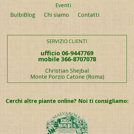
Eventi
BulbiBlog
Chi siamo
Contatti
SERVIZIO CLIENTI
ufficio 06-9447769
mobile 366-8707078
Christian Shejbal
Monte Porzio Catone (Roma)
Cerchi altre piante online? Noi ti consigliamo: