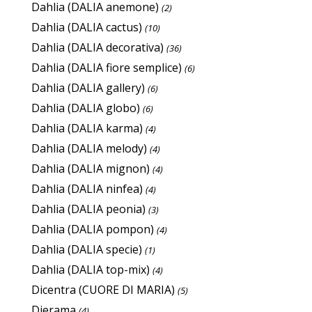
Dahlia (DALIA anemone)
(2)
Dahlia (DALIA cactus)
(10)
Dahlia (DALIA decorativa)
(36)
Dahlia (DALIA fiore semplice)
(6)
Dahlia (DALIA gallery)
(6)
Dahlia (DALIA globo)
(6)
Dahlia (DALIA karma)
(4)
Dahlia (DALIA melody)
(4)
Dahlia (DALIA mignon)
(4)
Dahlia (DALIA ninfea)
(4)
Dahlia (DALIA peonia)
(3)
Dahlia (DALIA pompon)
(4)
Dahlia (DALIA specie)
(1)
Dahlia (DALIA top-mix)
(4)
Dicentra (CUORE DI MARIA)
(5)
Dierama
(4)