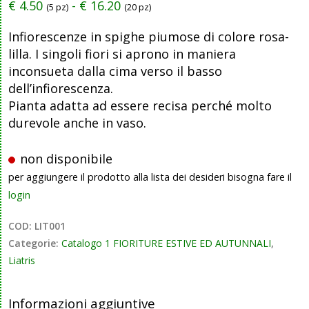
€
4.50
-
€
16.20
(5 pz)
(20 pz)
Infiorescenze in spighe piumose di colore rosa-
lilla. I singoli fiori si aprono in maniera
inconsueta dalla cima verso il basso
dell’infiorescenza.
Pianta adatta ad essere recisa perché molto
durevole anche in vaso.
non disponibile
per aggiungere il prodotto alla lista dei desideri bisogna fare il
login
COD:
LIT001
Categorie:
Catalogo 1 FIORITURE ESTIVE ED AUTUNNALI
,
Liatris
Informazioni aggiuntive