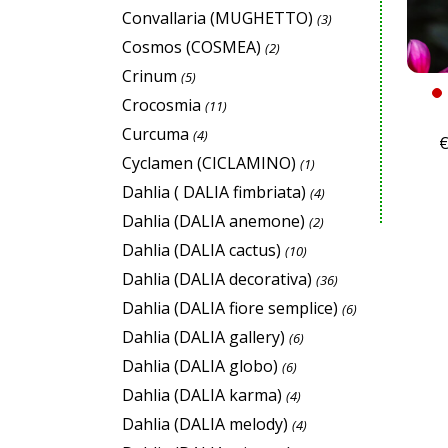
Convallaria (MUGHETTO)
(3)
Cosmos (COSMEA)
(2)
Crinum
(5)
Crocosmia
(11)
Curcuma
(4)
Cyclamen (CICLAMINO)
(1)
Dahlia ( DALIA fimbriata)
(4)
Dahlia (DALIA anemone)
(2)
Dahlia (DALIA cactus)
(10)
Dahlia (DALIA decorativa)
(36)
Dahlia (DALIA fiore semplice)
(6)
Dahlia (DALIA gallery)
(6)
Dahlia (DALIA globo)
(6)
Dahlia (DALIA karma)
(4)
Dahlia (DALIA melody)
(4)