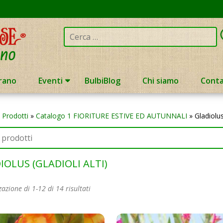
Cerca:
rano
Eventi
BulbiBlog
Chi siamo
Conta
»
Prodotti
»
Catalogo 1 FIORITURE ESTIVE ED AUTUNNALI
»
Gladiolu
IOLUS (GLADIOLI ALTI)
zazione di 1-12 di 14 risultati