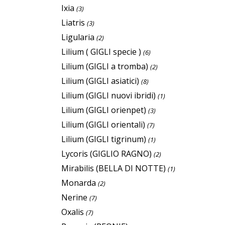
Ixia
(3)
Liatris
(3)
Ligularia
(2)
Lilium ( GIGLI specie )
(6)
Lilium (GIGLI a tromba)
(2)
Lilium (GIGLI asiatici)
(8)
Lilium (GIGLI nuovi ibridi)
(1)
Lilium (GIGLI orienpet)
(3)
Lilium (GIGLI orientali)
(7)
Lilium (GIGLI tigrinum)
(1)
Lycoris (GIGLIO RAGNO)
(2)
Mirabilis (BELLA DI NOTTE)
(1)
Monarda
(2)
Nerine
(7)
Oxalis
(7)