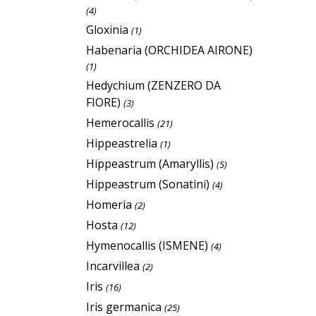
(4)
Gloxinia
(1)
Habenaria (ORCHIDEA AIRONE)
(1)
Hedychium (ZENZERO DA
FIORE)
(3)
Hemerocallis
(21)
Hippeastrelia
(1)
Hippeastrum (Amaryllis)
(5)
Hippeastrum (Sonatini)
(4)
Homeria
(2)
Hosta
(12)
Hymenocallis (ISMENE)
(4)
Incarvillea
(2)
Iris
(16)
Iris germanica
(25)