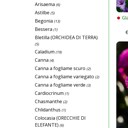
Arisaema
(6)
Astilbe
(5)
Gl
Begonia
(13)
Bessera
(1)
Bletilla (ORCHIDEA DI TERRA)
(5)
Caladium
(19)
Canna
(4)
Canna a fogliame scuro
(2)
Canna a fogliame variegato
(2)
Canna a fogliame verde
(3)
Cardiocrinum
(1)
Chasmanthe
(2)
Chlidanthus
(1)
Colocasia (ORECCHIE DI
ELEFANTE)
(6)