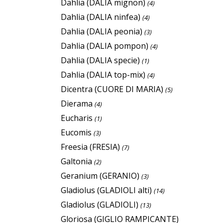
Dahlia (DALIA mignon)
(4)
Dahlia (DALIA ninfea)
(4)
Dahlia (DALIA peonia)
(3)
Dahlia (DALIA pompon)
(4)
Dahlia (DALIA specie)
(1)
Dahlia (DALIA top-mix)
(4)
Dicentra (CUORE DI MARIA)
(5)
Dierama
(4)
Eucharis
(1)
Eucomis
(3)
Freesia (FRESIA)
(7)
Galtonia
(2)
Geranium (GERANIO)
(3)
Gladiolus (GLADIOLI alti)
(14)
Gladiolus (GLADIOLI)
(13)
Gloriosa (GIGLIO RAMPICANTE)