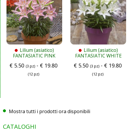
Lilium (asiatico)
Lilium (asiatico)
FANTASIATIC PINK
FANTASIATIC WHITE
€
5.50
-
€
19.80
€
5.50
-
€
19.80
(3 pz)
(3 pz)
(12 pz)
(12 pz)
Mostra tutti i prodotti ora disponibili
CATALOGHI