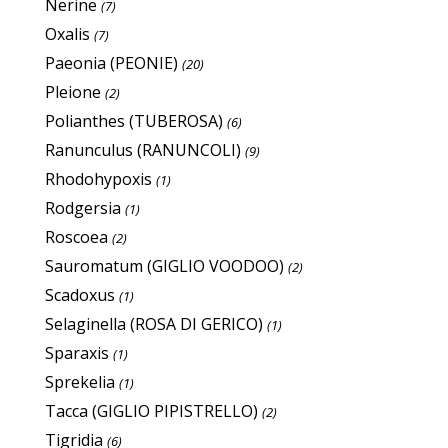
Nerine
(7)
Oxalis
(7)
Paeonia (PEONIE)
(20)
Pleione
(2)
Polianthes (TUBEROSA)
(6)
Ranunculus (RANUNCOLI)
(9)
Rhodohypoxis
(1)
Rodgersia
(1)
Roscoea
(2)
Sauromatum (GIGLIO VOODOO)
(2)
Scadoxus
(1)
Selaginella (ROSA DI GERICO)
(1)
Sparaxis
(1)
Sprekelia
(1)
Tacca (GIGLIO PIPISTRELLO)
(2)
Tigridia
(6)