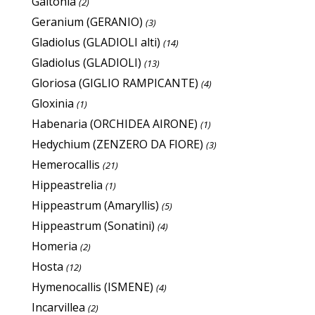
Galtonia
(2)
Geranium (GERANIO)
(3)
Gladiolus (GLADIOLI alti)
(14)
Gladiolus (GLADIOLI)
(13)
Gloriosa (GIGLIO RAMPICANTE)
(4)
Gloxinia
(1)
Habenaria (ORCHIDEA AIRONE)
(1)
Hedychium (ZENZERO DA FIORE)
(3)
Hemerocallis
(21)
Hippeastrelia
(1)
Hippeastrum (Amaryllis)
(5)
Hippeastrum (Sonatini)
(4)
Homeria
(2)
Hosta
(12)
Hymenocallis (ISMENE)
(4)
Incarvillea
(2)