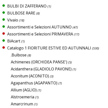
BULBI DI ZAFFERANO
(1)
BULBOSE RARE
(8)
Vivaio
(18)
Assortimenti e Selezioni AUTUNNO
(47)
Assortimenti e Selezioni PRIMAVERA
(17)
BiAcart
(1)
Catalogo 1 FIORITURE ESTIVE ED AUTUNNALI
(530)
.Bulbose
(8)
Achimenes (ORCHIDEA PANSE')
(5)
Acidanthera (GLADIOLO PAVONE)
(1)
Aconitum (ACONITO)
(3)
Agapanthus (AGAPANTO)
(7)
Allium (AGLIO)
(1)
Alstroemeria
(1)
Amarcrinum
(1)