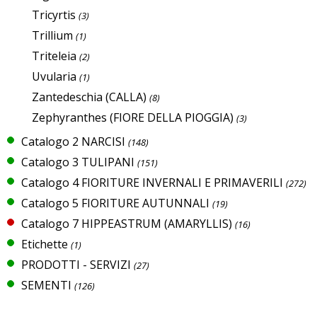
Tricyrtis
(3)
Trillium
(1)
Triteleia
(2)
Uvularia
(1)
Zantedeschia (CALLA)
(8)
Zephyranthes (FIORE DELLA PIOGGIA)
(3)
Catalogo 2 NARCISI
(148)
Catalogo 3 TULIPANI
(151)
Catalogo 4 FIORITURE INVERNALI E PRIMAVERILI
(272)
Catalogo 5 FIORITURE AUTUNNALI
(19)
Catalogo 7 HIPPEASTRUM (AMARYLLIS)
(16)
Etichette
(1)
PRODOTTI - SERVIZI
(27)
SEMENTI
(126)