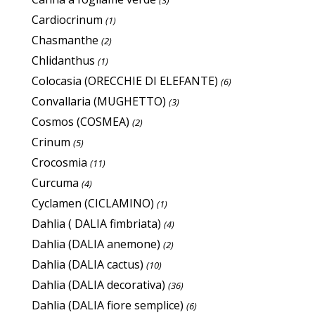
(3)
Cardiocrinum
(1)
Chasmanthe
(2)
Chlidanthus
(1)
Colocasia (ORECCHIE DI ELEFANTE)
(6)
Convallaria (MUGHETTO)
(3)
Cosmos (COSMEA)
(2)
Crinum
(5)
Crocosmia
(11)
Curcuma
(4)
Cyclamen (CICLAMINO)
(1)
Dahlia ( DALIA fimbriata)
(4)
Dahlia (DALIA anemone)
(2)
Dahlia (DALIA cactus)
(10)
Dahlia (DALIA decorativa)
(36)
Dahlia (DALIA fiore semplice)
(6)