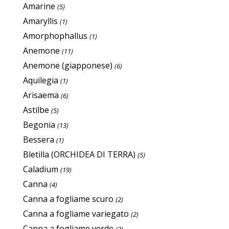
Amarine
(5)
Amaryllis
(1)
Amorphophallus
(1)
Anemone
(11)
Anemone (giapponese)
(6)
Aquilegia
(1)
Arisaema
(6)
Astilbe
(5)
Begonia
(13)
Bessera
(1)
Bletilla (ORCHIDEA DI TERRA)
(5)
Caladium
(19)
Canna
(4)
Canna a fogliame scuro
(2)
Canna a fogliame variegato
(2)
Canna a fogliame verde