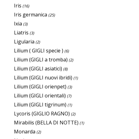
Iris
(16)
Iris germanica
(25)
Ixia
(3)
Liatris
(3)
Ligularia
(2)
Lilium ( GIGLI specie )
(6)
Lilium (GIGLI a tromba)
(2)
Lilium (GIGLI asiatici)
(8)
Lilium (GIGLI nuovi ibridi)
(1)
Lilium (GIGLI orienpet)
(3)
Lilium (GIGLI orientali)
(7)
Lilium (GIGLI tigrinum)
(1)
Lycoris (GIGLIO RAGNO)
(2)
Mirabilis (BELLA DI NOTTE)
(1)
Monarda
(2)