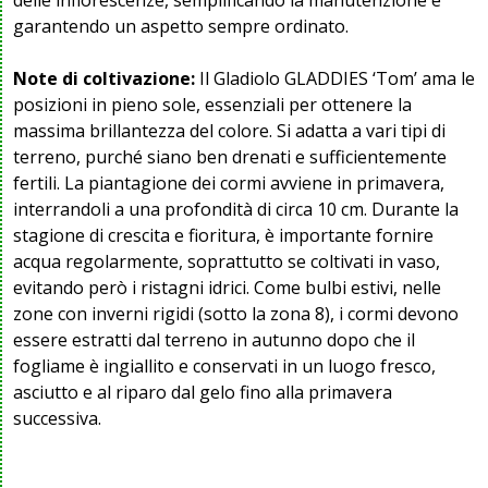
garantendo un aspetto sempre ordinato.
Note di coltivazione:
Il Gladiolo GLADDIES ‘Tom’ ama le
posizioni in pieno sole, essenziali per ottenere la
massima brillantezza del colore. Si adatta a vari tipi di
terreno, purché siano ben drenati e sufficientemente
fertili. La piantagione dei cormi avviene in primavera,
interrandoli a una profondità di circa 10 cm. Durante la
stagione di crescita e fioritura, è importante fornire
acqua regolarmente, soprattutto se coltivati in vaso,
evitando però i ristagni idrici. Come bulbi estivi, nelle
zone con inverni rigidi (sotto la zona 8), i cormi devono
essere estratti dal terreno in autunno dopo che il
fogliame è ingiallito e conservati in un luogo fresco,
asciutto e al riparo dal gelo fino alla primavera
successiva.