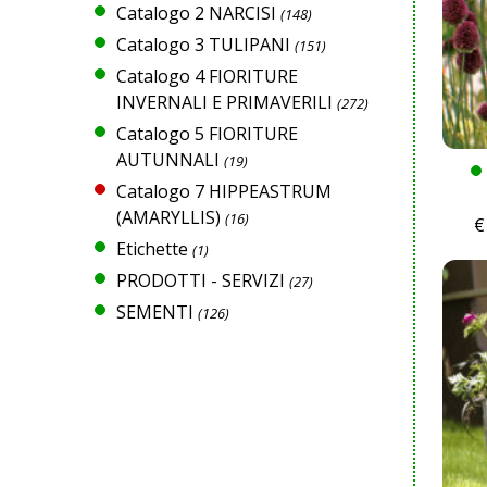
Catalogo 2 NARCISI
(148)
Catalogo 3 TULIPANI
(151)
Catalogo 4 FIORITURE
INVERNALI E PRIMAVERILI
(272)
Catalogo 5 FIORITURE
AUTUNNALI
(19)
Catalogo 7 HIPPEASTRUM
(AMARYLLIS)
(16)
€
Etichette
(1)
PRODOTTI - SERVIZI
(27)
SEMENTI
(126)