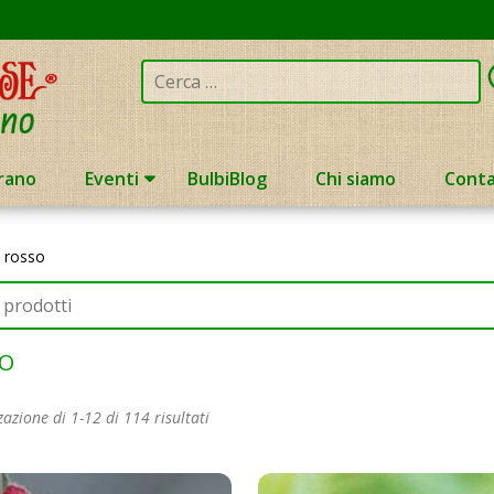
Cerca:
rano
Eventi
BulbiBlog
Chi siamo
Conta
»
rosso
O
zazione di 1-12 di 114 risultati