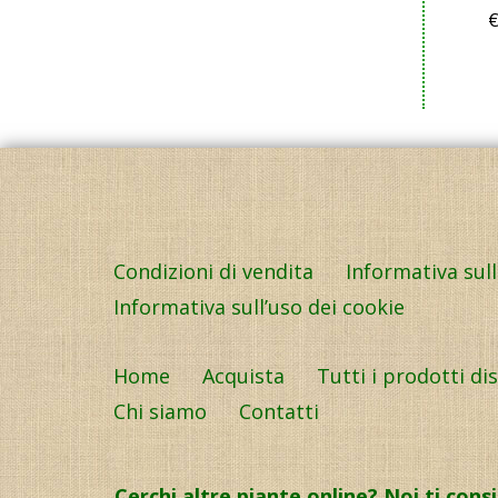
Condizioni di vendita
Informativa sul
Informativa sull’uso dei cookie
Home
Acquista
Tutti i prodotti di
Chi siamo
Contatti
Cerchi altre piante online? Noi ti cons