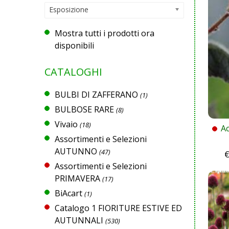
Esposizione
Mostra tutti i prodotti ora
disponibili
CATALOGHI
BULBI DI ZAFFERANO
(1)
BULBOSE RARE
(8)
Vivaio
(18)
A
Assortimenti e Selezioni
AUTUNNO
(47)
Assortimenti e Selezioni
PRIMAVERA
(17)
BiAcart
(1)
Catalogo 1 FIORITURE ESTIVE ED
AUTUNNALI
(530)