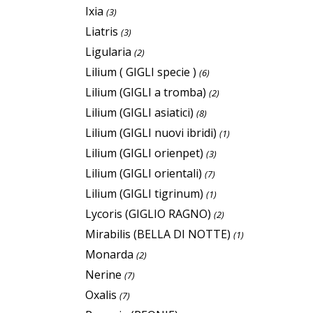
Ixia
(3)
Liatris
(3)
Ligularia
(2)
Lilium ( GIGLI specie )
(6)
Lilium (GIGLI a tromba)
(2)
Lilium (GIGLI asiatici)
(8)
Lilium (GIGLI nuovi ibridi)
(1)
Lilium (GIGLI orienpet)
(3)
Lilium (GIGLI orientali)
(7)
Lilium (GIGLI tigrinum)
(1)
Lycoris (GIGLIO RAGNO)
(2)
Mirabilis (BELLA DI NOTTE)
(1)
Monarda
(2)
Nerine
(7)
Oxalis
(7)