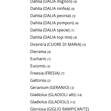
Dahlia (DALIA mignon)
(4)
Dahlia (DALIA ninfea)
(4)
Dahlia (DALIA peonia)
(3)
Dahlia (DALIA pompon)
(4)
Dahlia (DALIA specie)
(1)
Dahlia (DALIA top-mix)
(4)
Dicentra (CUORE DI MARIA)
(5)
Dierama
(4)
Eucharis
(1)
Eucomis
(3)
Freesia (FRESIA)
(7)
Galtonia
(2)
Geranium (GERANIO)
(3)
Gladiolus (GLADIOLI alti)
(14)
Gladiolus (GLADIOLI)
(13)
Gloriosa (GIGLIO RAMPICANTE)