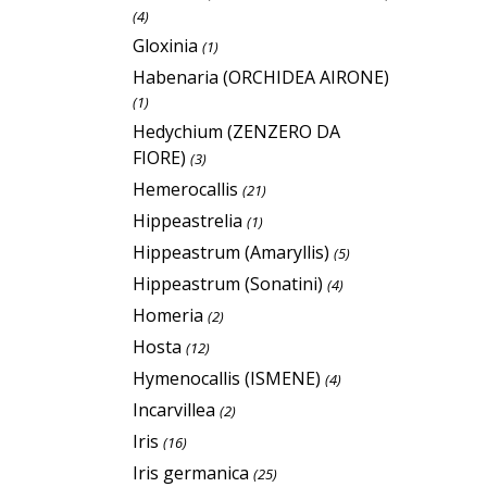
(4)
Gloxinia
(1)
Habenaria (ORCHIDEA AIRONE)
(1)
Hedychium (ZENZERO DA
FIORE)
(3)
Hemerocallis
(21)
Hippeastrelia
(1)
Hippeastrum (Amaryllis)
(5)
Hippeastrum (Sonatini)
(4)
Homeria
(2)
Hosta
(12)
Hymenocallis (ISMENE)
(4)
Incarvillea
(2)
Iris
(16)
Iris germanica
(25)