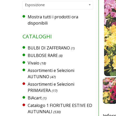
Esposizione
Mostra tutti i prodotti ora
disponibili
CATALOGHI
BULBI DI ZAFFERANO
(1)
BULBOSE RARE
(8)
Vivaio
(18)
Assortimenti e Selezioni
AUTUNNO
(47)
Assortimenti e Selezioni
PRIMAVERA
(17)
BiAcart
(1)
Catalogo 1 FIORITURE ESTIVE ED
AUTUNNALI
(530)
Infor