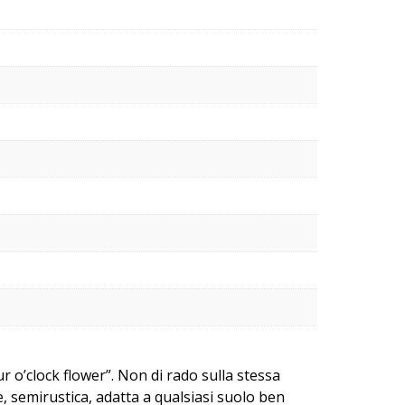
r o’clock flower”. Non di rado sulla stessa
, semirustica, adatta a qualsiasi suolo ben