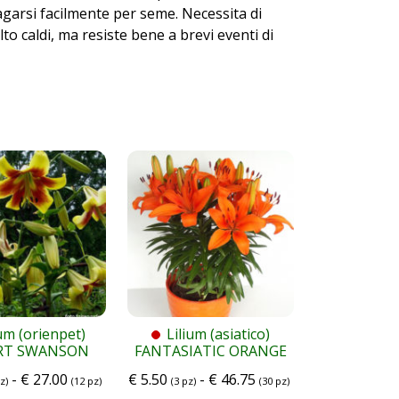
agarsi facilmente per seme. Necessita di
o caldi, ma resiste bene a brevi eventi di
ium (orienpet)
Lilium (asiatico)
RT SWANSON
FANTASIATIC ORANGE
-
€
27.00
€
5.50
-
€
46.75
z)
(12 pz)
(3 pz)
(30 pz)