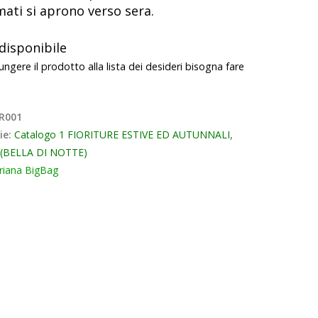
ati si aprono verso sera.
disponibile
ungere il prodotto alla lista dei desideri bisogna fare
R001
ie:
Catalogo 1 FIORITURE ESTIVE ED AUTUNNALI
,
s (BELLA DI NOTTE)
riana BigBag