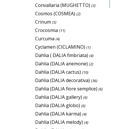
Convallaria (MUGHETTO)
(3)
Cosmos (COSMEA)
(2)
Crinum
(5)
Crocosmia
(11)
Curcuma
(4)
Cyclamen (CICLAMINO)
(1)
Dahlia ( DALIA fimbriata)
(4)
Dahlia (DALIA anemone)
(2)
Dahlia (DALIA cactus)
(10)
Dahlia (DALIA decorativa)
(36)
Dahlia (DALIA fiore semplice)
(6)
Dahlia (DALIA gallery)
(6)
Dahlia (DALIA globo)
(6)
Dahlia (DALIA karma)
(4)
Dahlia (DALIA melody)
(4)