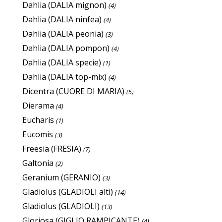
Dahlia (DALIA mignon)
(4)
Dahlia (DALIA ninfea)
(4)
Dahlia (DALIA peonia)
(3)
Dahlia (DALIA pompon)
(4)
Dahlia (DALIA specie)
(1)
Dahlia (DALIA top-mix)
(4)
Dicentra (CUORE DI MARIA)
(5)
Dierama
(4)
Eucharis
(1)
Eucomis
(3)
Freesia (FRESIA)
(7)
Galtonia
(2)
Geranium (GERANIO)
(3)
Gladiolus (GLADIOLI alti)
(14)
Gladiolus (GLADIOLI)
(13)
Gloriosa (GIGLIO RAMPICANTE)
(4)