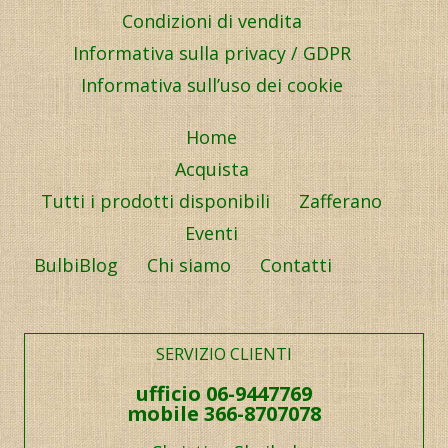
Condizioni di vendita
Informativa sulla privacy / GDPR
Informativa sull’uso dei cookie
Home
Acquista
Tutti i prodotti disponibili
Zafferano
Eventi
BulbiBlog
Chi siamo
Contatti
SERVIZIO CLIENTI
ufficio 06-9447769
mobile 366-8707078