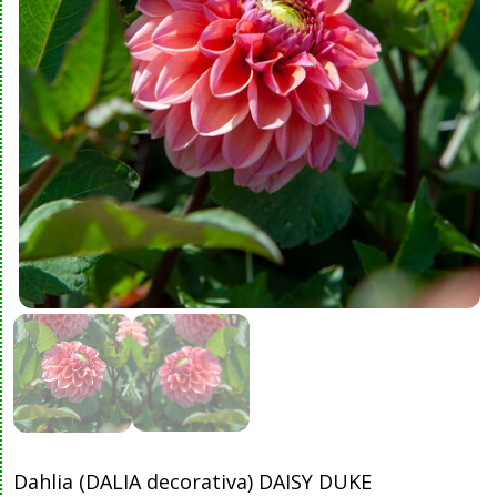
Dahlia (DALIA decorativa) DAISY DUKE