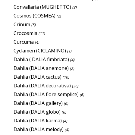
Convallaria (MUGHETTO)
(3)
Cosmos (COSMEA)
(2)
Crinum
(5)
Crocosmia
(11)
Curcuma
(4)
Cyclamen (CICLAMINO)
(1)
Dahlia ( DALIA fimbriata)
(4)
Dahlia (DALIA anemone)
(2)
Dahlia (DALIA cactus)
(10)
Dahlia (DALIA decorativa)
(36)
Dahlia (DALIA fiore semplice)
(6)
Dahlia (DALIA gallery)
(6)
Dahlia (DALIA globo)
(6)
Dahlia (DALIA karma)
(4)
Dahlia (DALIA melody)
(4)