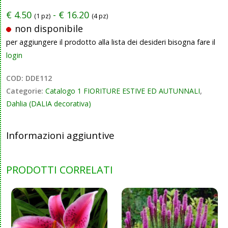
€
4.50
-
€
16.20
(1 pz)
(4 pz)
non disponibile
per aggiungere il prodotto alla lista dei desideri bisogna fare il
login
COD:
DDE112
Categorie:
Catalogo 1 FIORITURE ESTIVE ED AUTUNNALI
,
Dahlia (DALIA decorativa)
Informazioni aggiuntive
PRODOTTI CORRELATI