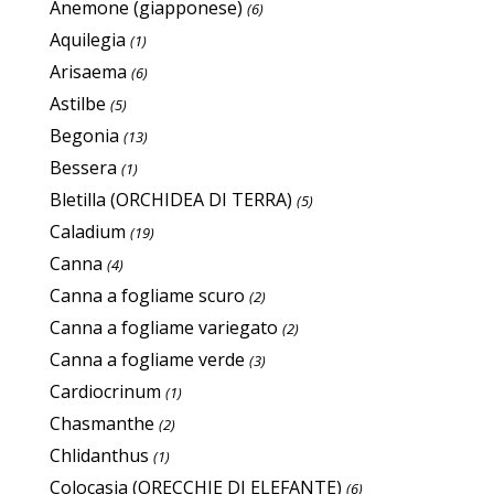
Anemone (giapponese)
(6)
Aquilegia
(1)
Arisaema
(6)
Astilbe
(5)
Begonia
(13)
Bessera
(1)
Bletilla (ORCHIDEA DI TERRA)
(5)
Caladium
(19)
Canna
(4)
Canna a fogliame scuro
(2)
Canna a fogliame variegato
(2)
Canna a fogliame verde
(3)
Cardiocrinum
(1)
Chasmanthe
(2)
Chlidanthus
(1)
Colocasia (ORECCHIE DI ELEFANTE)
(6)