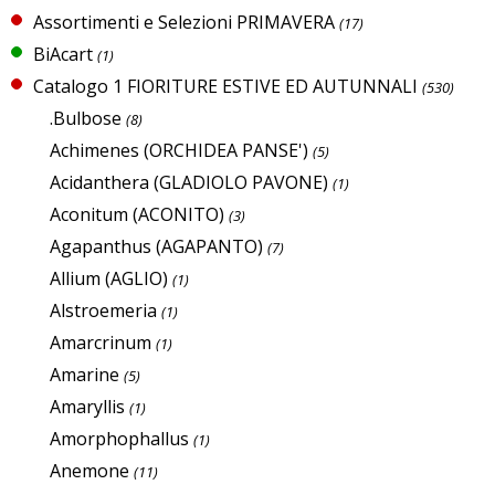
Assortimenti e Selezioni PRIMAVERA
(17)
BiAcart
(1)
Catalogo 1 FIORITURE ESTIVE ED AUTUNNALI
(530)
.Bulbose
(8)
Achimenes (ORCHIDEA PANSE')
(5)
Acidanthera (GLADIOLO PAVONE)
(1)
Aconitum (ACONITO)
(3)
Agapanthus (AGAPANTO)
(7)
Allium (AGLIO)
(1)
Alstroemeria
(1)
Amarcrinum
(1)
Amarine
(5)
Amaryllis
(1)
Amorphophallus
(1)
Anemone
(11)