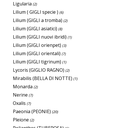
Ligularia
(2)
Lilium ( GIGLI specie )
(6)
Lilium (GIGLI a tromba)
(2)
Lilium (GIGLI asiatici)
(8)
Lilium (GIGLI nuovi ibridi)
(1)
Lilium (GIGLI orienpet)
(3)
Lilium (GIGLI orientali)
(7)
Lilium (GIGLI tigrinum)
(1)
Lycoris (GIGLIO RAGNO)
(2)
Mirabilis (BELLA DI NOTTE)
(1)
Monarda
(2)
Nerine
(7)
Oxalis
(7)
Paeonia (PEONIE)
(20)
Pleione
(2)