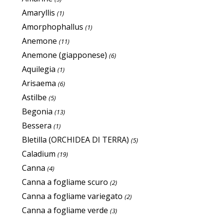
Amaryllis
(1)
Amorphophallus
(1)
Anemone
(11)
Anemone (giapponese)
(6)
Aquilegia
(1)
Arisaema
(6)
Astilbe
(5)
Begonia
(13)
Bessera
(1)
Bletilla (ORCHIDEA DI TERRA)
(5)
Caladium
(19)
Canna
(4)
Canna a fogliame scuro
(2)
Canna a fogliame variegato
(2)
Canna a fogliame verde
(3)