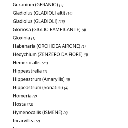
Geranium (GERANIO)
(3)
Gladiolus (GLADIOLI alti)
(14)
Gladiolus (GLADIOLI)
(13)
Gloriosa (GIGLIO RAMPICANTE)
(4)
Gloxinia
(1)
Habenaria (ORCHIDEA AIRONE)
(1)
Hedychium (ZENZERO DA FIORE)
(3)
Hemerocallis
(21)
Hippeastrelia
(1)
Hippeastrum (Amaryllis)
(5)
Hippeastrum (Sonatini)
(4)
Homeria
(2)
Hosta
(12)
Hymenocallis (ISMENE)
(4)
Incarvillea
(2)