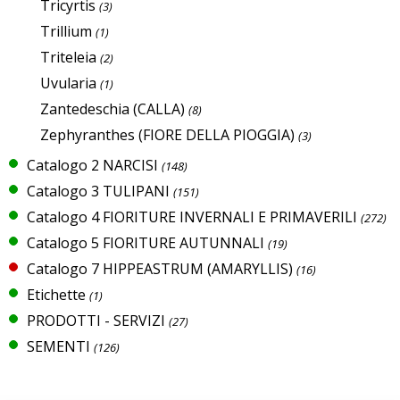
Tricyrtis
(3)
Trillium
(1)
Triteleia
(2)
Uvularia
(1)
Zantedeschia (CALLA)
(8)
Zephyranthes (FIORE DELLA PIOGGIA)
(3)
Catalogo 2 NARCISI
(148)
Catalogo 3 TULIPANI
(151)
Catalogo 4 FIORITURE INVERNALI E PRIMAVERILI
(272)
Catalogo 5 FIORITURE AUTUNNALI
(19)
Catalogo 7 HIPPEASTRUM (AMARYLLIS)
(16)
Etichette
(1)
PRODOTTI - SERVIZI
(27)
SEMENTI
(126)