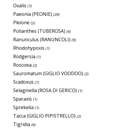
Oxalis
(7)
Paeonia (PEONIE)
(20)
Pleione
(2)
Polianthes (TUBEROSA)
(6)
Ranunculus (RANUNCOLI)
(9)
Rhodohypoxis
(1)
Rodgersia
(1)
Roscoea
(2)
Sauromatum (GIGLIO VOODOO)
(2)
Scadoxus
(1)
Selaginella (ROSA DI GERICO)
(1)
Sparaxis
(1)
Sprekelia
(1)
Tacca (GIGLIO PIPISTRELLO)
(2)
Tigridia
(6)