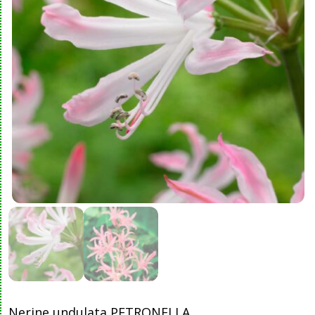
Nerine undulata PETRONELLA