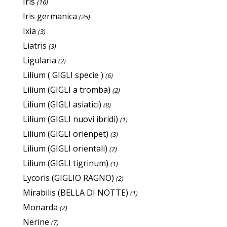
Iris
(16)
Iris germanica
(25)
Ixia
(3)
Liatris
(3)
Ligularia
(2)
Lilium ( GIGLI specie )
(6)
Lilium (GIGLI a tromba)
(2)
Lilium (GIGLI asiatici)
(8)
Lilium (GIGLI nuovi ibridi)
(1)
Lilium (GIGLI orienpet)
(3)
Lilium (GIGLI orientali)
(7)
Lilium (GIGLI tigrinum)
(1)
Lycoris (GIGLIO RAGNO)
(2)
Mirabilis (BELLA DI NOTTE)
(1)
Monarda
(2)
Nerine
(7)