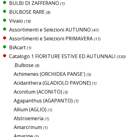
BULBI DI ZAFFERANO
(1)
BULBOSE RARE
(8)
Vivaio
(18)
Assortimenti e Selezioni AUTUNNO
(47)
Assortimenti e Selezioni PRIMAVERA
(17)
BiAcart
(1)
Catalogo 1 FIORITURE ESTIVE ED AUTUNNALI
(530)
.Bulbose
(8)
Achimenes (ORCHIDEA PANSE')
(5)
Acidanthera (GLADIOLO PAVONE)
(1)
Aconitum (ACONITO)
(3)
Agapanthus (AGAPANTO)
(7)
Allium (AGLIO)
(1)
Alstroemeria
(1)
Amarcrinum
(1)
Amarine
(5)