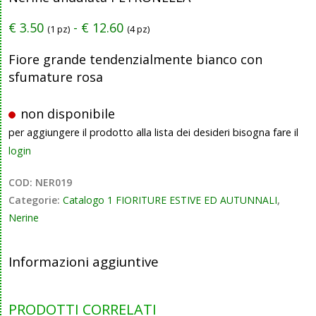
€
3.50
-
€
12.60
(1 pz)
(4 pz)
Fiore grande tendenzialmente bianco con
sfumature rosa
non disponibile
per aggiungere il prodotto alla lista dei desideri bisogna fare il
login
COD:
NER019
Categorie:
Catalogo 1 FIORITURE ESTIVE ED AUTUNNALI
,
Nerine
Informazioni aggiuntive
PRODOTTI CORRELATI