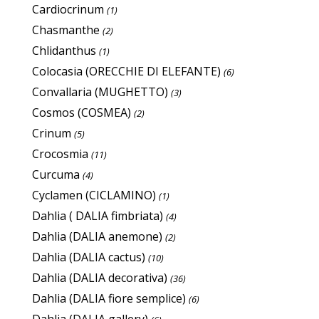
Cardiocrinum
(1)
Chasmanthe
(2)
Chlidanthus
(1)
Colocasia (ORECCHIE DI ELEFANTE)
(6)
Convallaria (MUGHETTO)
(3)
Cosmos (COSMEA)
(2)
Crinum
(5)
Crocosmia
(11)
Curcuma
(4)
Cyclamen (CICLAMINO)
(1)
Dahlia ( DALIA fimbriata)
(4)
Dahlia (DALIA anemone)
(2)
Dahlia (DALIA cactus)
(10)
Dahlia (DALIA decorativa)
(36)
Dahlia (DALIA fiore semplice)
(6)
Dahlia (DALIA gallery)