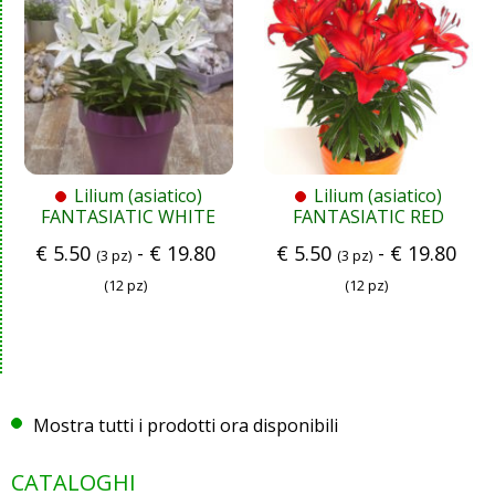
Lilium (asiatico)
Lilium (asiatico)
FANTASIATIC WHITE
FANTASIATIC RED
€
5.50
-
€
19.80
€
5.50
-
€
19.80
(3 pz)
(3 pz)
(12 pz)
(12 pz)
Mostra tutti i prodotti ora disponibili
CATALOGHI