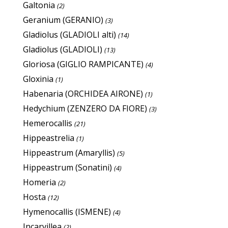
Galtonia
(2)
Geranium (GERANIO)
(3)
Gladiolus (GLADIOLI alti)
(14)
Gladiolus (GLADIOLI)
(13)
Gloriosa (GIGLIO RAMPICANTE)
(4)
Gloxinia
(1)
Habenaria (ORCHIDEA AIRONE)
(1)
Hedychium (ZENZERO DA FIORE)
(3)
Hemerocallis
(21)
Hippeastrelia
(1)
Hippeastrum (Amaryllis)
(5)
Hippeastrum (Sonatini)
(4)
Homeria
(2)
Hosta
(12)
Hymenocallis (ISMENE)
(4)
Incarvillea
(2)