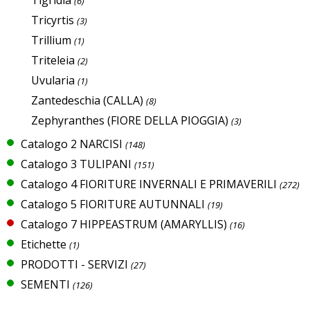
(6)
Tricyrtis
(3)
Trillium
(1)
Triteleia
(2)
Uvularia
(1)
Zantedeschia (CALLA)
(8)
Zephyranthes (FIORE DELLA PIOGGIA)
(3)
Catalogo 2 NARCISI
(148)
Catalogo 3 TULIPANI
(151)
Catalogo 4 FIORITURE INVERNALI E PRIMAVERILI
(272)
Catalogo 5 FIORITURE AUTUNNALI
(19)
Catalogo 7 HIPPEASTRUM (AMARYLLIS)
(16)
Etichette
(1)
PRODOTTI - SERVIZI
(27)
SEMENTI
(126)