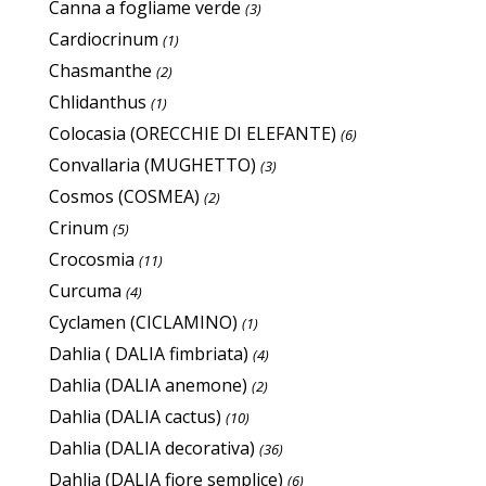
Canna a fogliame verde
(3)
Cardiocrinum
(1)
Chasmanthe
(2)
Chlidanthus
(1)
Colocasia (ORECCHIE DI ELEFANTE)
(6)
Convallaria (MUGHETTO)
(3)
Cosmos (COSMEA)
(2)
Crinum
(5)
Crocosmia
(11)
Curcuma
(4)
Cyclamen (CICLAMINO)
(1)
Dahlia ( DALIA fimbriata)
(4)
Dahlia (DALIA anemone)
(2)
Dahlia (DALIA cactus)
(10)
Dahlia (DALIA decorativa)
(36)
Dahlia (DALIA fiore semplice)
(6)