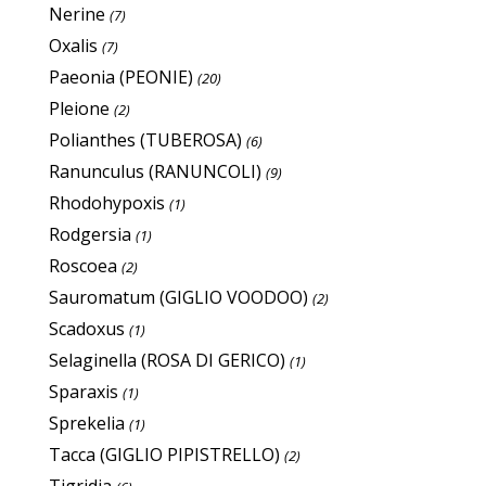
Nerine
(7)
Oxalis
(7)
Paeonia (PEONIE)
(20)
Pleione
(2)
Polianthes (TUBEROSA)
(6)
Ranunculus (RANUNCOLI)
(9)
Rhodohypoxis
(1)
Rodgersia
(1)
Roscoea
(2)
Sauromatum (GIGLIO VOODOO)
(2)
Scadoxus
(1)
Selaginella (ROSA DI GERICO)
(1)
Sparaxis
(1)
Sprekelia
(1)
Tacca (GIGLIO PIPISTRELLO)
(2)
Tigridia