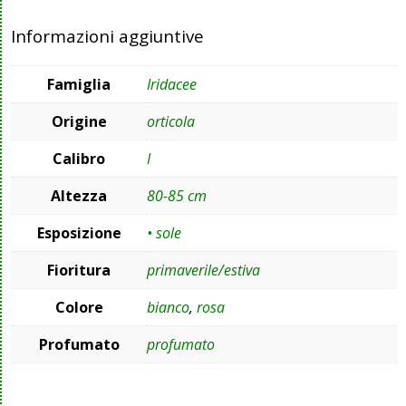
Informazioni aggiuntive
Famiglia
Iridacee
Origine
orticola
Calibro
I
Altezza
80-85 cm
Esposizione
• sole
Fioritura
primaverile/estiva
Colore
bianco
,
rosa
Profumato
profumato