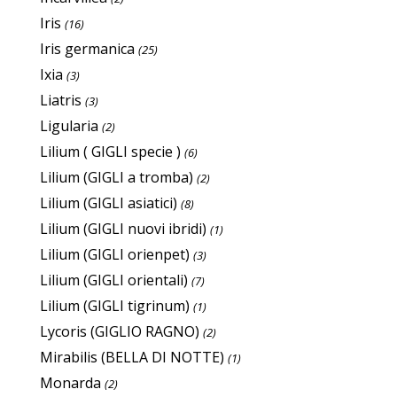
Iris
(16)
Iris germanica
(25)
Ixia
(3)
Liatris
(3)
Ligularia
(2)
Lilium ( GIGLI specie )
(6)
Lilium (GIGLI a tromba)
(2)
Lilium (GIGLI asiatici)
(8)
Lilium (GIGLI nuovi ibridi)
(1)
Lilium (GIGLI orienpet)
(3)
Lilium (GIGLI orientali)
(7)
Lilium (GIGLI tigrinum)
(1)
Lycoris (GIGLIO RAGNO)
(2)
Mirabilis (BELLA DI NOTTE)
(1)
Monarda
(2)