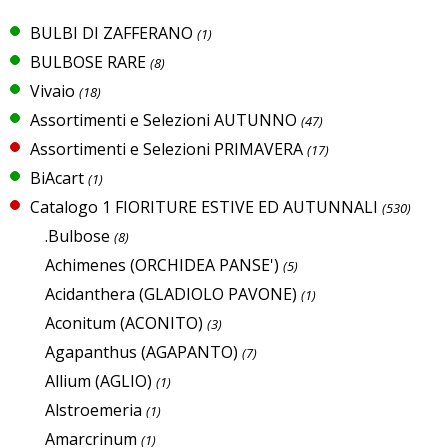
BULBI DI ZAFFERANO
(1)
BULBOSE RARE
(8)
Vivaio
(18)
Assortimenti e Selezioni AUTUNNO
(47)
Assortimenti e Selezioni PRIMAVERA
(17)
BiAcart
(1)
Catalogo 1 FIORITURE ESTIVE ED AUTUNNALI
(530)
.Bulbose
(8)
Achimenes (ORCHIDEA PANSE')
(5)
Acidanthera (GLADIOLO PAVONE)
(1)
Aconitum (ACONITO)
(3)
Agapanthus (AGAPANTO)
(7)
Allium (AGLIO)
(1)
Alstroemeria
(1)
Amarcrinum
(1)