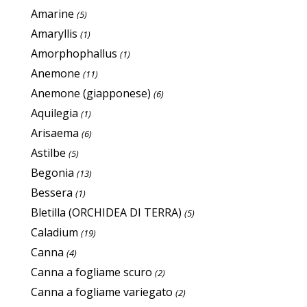
Amarine
(5)
Amaryllis
(1)
Amorphophallus
(1)
Anemone
(11)
Anemone (giapponese)
(6)
Aquilegia
(1)
Arisaema
(6)
Astilbe
(5)
Begonia
(13)
Bessera
(1)
Bletilla (ORCHIDEA DI TERRA)
(5)
Caladium
(19)
Canna
(4)
Canna a fogliame scuro
(2)
Canna a fogliame variegato
(2)