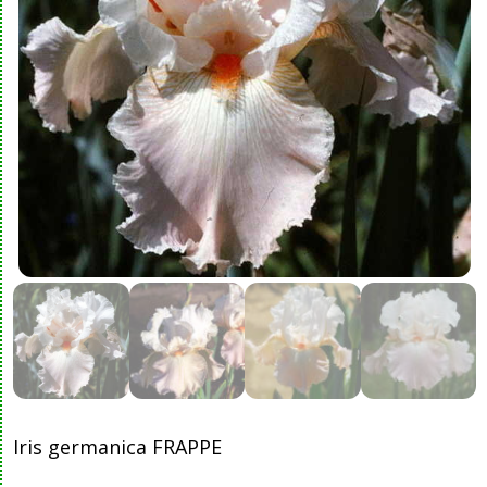
Iris germanica FRAPPE