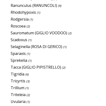
Ranunculus (RANUNCOLI)
(9)
Rhodohypoxis
(1)
Rodgersia
(1)
Roscoea
(2)
Sauromatum (GIGLIO VOODOO)
(2)
Scadoxus
(1)
Selaginella (ROSA DI GERICO)
(1)
Sparaxis
(1)
Sprekelia
(1)
Tacca (GIGLIO PIPISTRELLO)
(2)
Tigridia
(6)
Tricyrtis
(3)
Trillium
(1)
Triteleia
(2)
Uvularia
(1)