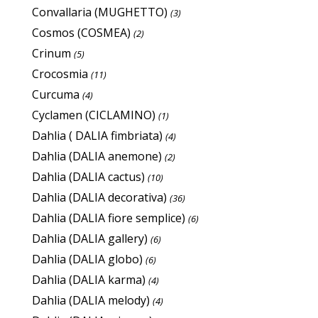
Convallaria (MUGHETTO)
(3)
Cosmos (COSMEA)
(2)
Crinum
(5)
Crocosmia
(11)
Curcuma
(4)
Cyclamen (CICLAMINO)
(1)
Dahlia ( DALIA fimbriata)
(4)
Dahlia (DALIA anemone)
(2)
Dahlia (DALIA cactus)
(10)
Dahlia (DALIA decorativa)
(36)
Dahlia (DALIA fiore semplice)
(6)
Dahlia (DALIA gallery)
(6)
Dahlia (DALIA globo)
(6)
Dahlia (DALIA karma)
(4)
Dahlia (DALIA melody)
(4)