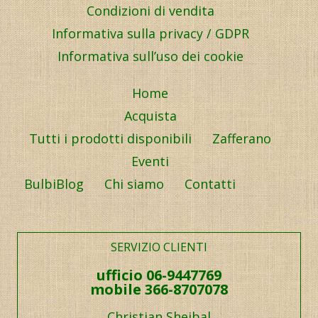
Condizioni di vendita
Informativa sulla privacy / GDPR
Informativa sull’uso dei cookie
Home
Acquista
Tutti i prodotti disponibili
Zafferano
Eventi
BulbiBlog
Chi siamo
Contatti
SERVIZIO CLIENTI
ufficio 06-9447769
mobile 366-8707078
Christian Shejbal