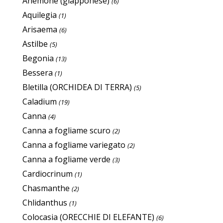
Anemone (giapponese)
(6)
Aquilegia
(1)
Arisaema
(6)
Astilbe
(5)
Begonia
(13)
Bessera
(1)
Bletilla (ORCHIDEA DI TERRA)
(5)
Caladium
(19)
Canna
(4)
Canna a fogliame scuro
(2)
Canna a fogliame variegato
(2)
Canna a fogliame verde
(3)
Cardiocrinum
(1)
Chasmanthe
(2)
Chlidanthus
(1)
Colocasia (ORECCHIE DI ELEFANTE)
(6)