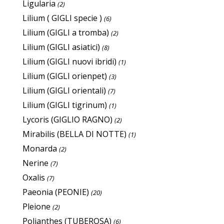
Ligularia
(2)
Lilium ( GIGLI specie )
(6)
Lilium (GIGLI a tromba)
(2)
Lilium (GIGLI asiatici)
(8)
Lilium (GIGLI nuovi ibridi)
(1)
Lilium (GIGLI orienpet)
(3)
Lilium (GIGLI orientali)
(7)
Lilium (GIGLI tigrinum)
(1)
Lycoris (GIGLIO RAGNO)
(2)
Mirabilis (BELLA DI NOTTE)
(1)
Monarda
(2)
Nerine
(7)
Oxalis
(7)
Paeonia (PEONIE)
(20)
Pleione
(2)
Polianthes (TUBEROSA)
(6)