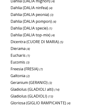
Dahlia (DALIA mignon)
(4)
Dahlia (DALIA ninfea)
(4)
Dahlia (DALIA peonia)
(3)
Dahlia (DALIA pompon)
(4)
Dahlia (DALIA specie)
(1)
Dahlia (DALIA top-mix)
(4)
Dicentra (CUORE DI MARIA)
(5)
Dierama
(4)
Eucharis
(1)
Eucomis
(3)
Freesia (FRESIA)
(7)
Galtonia
(2)
Geranium (GERANIO)
(3)
Gladiolus (GLADIOLI alti)
(14)
Gladiolus (GLADIOLI)
(13)
Gloriosa (GIGLIO RAMPICANTE)
(4)