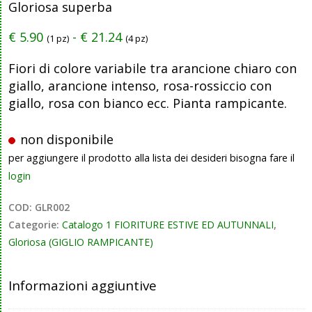
Gloriosa superba
€
5.90
-
€
21.24
(1 pz)
(4 pz)
Fiori di colore variabile tra arancione chiaro con
giallo, arancione intenso, rosa-rossiccio con
giallo, rosa con bianco ecc. Pianta rampicante.
non disponibile
per aggiungere il prodotto alla lista dei desideri bisogna fare il
login
COD:
GLR002
Categorie:
Catalogo 1 FIORITURE ESTIVE ED AUTUNNALI
,
Gloriosa (GIGLIO RAMPICANTE)
Informazioni aggiuntive