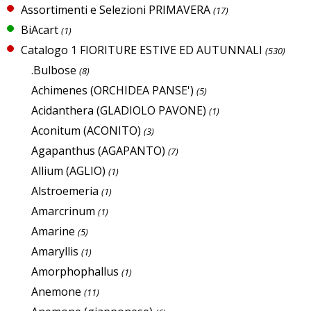
Assortimenti e Selezioni PRIMAVERA
(17)
BiAcart
(1)
Catalogo 1 FIORITURE ESTIVE ED AUTUNNALI
(530)
.Bulbose
(8)
Achimenes (ORCHIDEA PANSE')
(5)
Acidanthera (GLADIOLO PAVONE)
(1)
Aconitum (ACONITO)
(3)
Agapanthus (AGAPANTO)
(7)
Allium (AGLIO)
(1)
Alstroemeria
(1)
Amarcrinum
(1)
Amarine
(5)
Amaryllis
(1)
Amorphophallus
(1)
Anemone
(11)