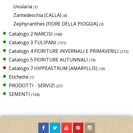
Uvularia
(1)
Zantedeschia (CALLA)
(8)
Zephyranthes (FIORE DELLA PIOGGIA)
(3)
Catalogo 2 NARCISI
(148)
Catalogo 3 TULIPANI
(151)
Catalogo 4 FIORITURE INVERNALI E PRIMAVERILI
(272)
Catalogo 5 FIORITURE AUTUNNALI
(19)
Catalogo 7 HIPPEASTRUM (AMARYLLIS)
(16)
Etichette
(1)
PRODOTTI - SERVIZI
(27)
SEMENTI
(126)