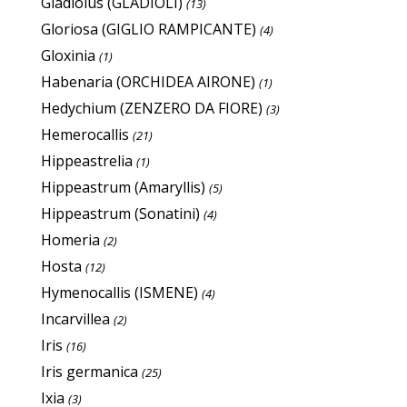
Gladiolus (GLADIOLI)
(13)
Gloriosa (GIGLIO RAMPICANTE)
(4)
Gloxinia
(1)
Habenaria (ORCHIDEA AIRONE)
(1)
Hedychium (ZENZERO DA FIORE)
(3)
Hemerocallis
(21)
Hippeastrelia
(1)
Hippeastrum (Amaryllis)
(5)
Hippeastrum (Sonatini)
(4)
Homeria
(2)
Hosta
(12)
Hymenocallis (ISMENE)
(4)
Incarvillea
(2)
Iris
(16)
Iris germanica
(25)
Ixia
(3)