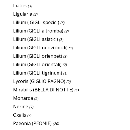
Liatris
(3)
Ligularia
(2)
Lilium ( GIGLI specie )
(6)
Lilium (GIGLI a tromba)
(2)
Lilium (GIGLI asiatici)
(8)
Lilium (GIGLI nuovi ibridi)
(1)
Lilium (GIGLI orienpet)
(3)
Lilium (GIGLI orientali)
(7)
Lilium (GIGLI tigrinum)
(1)
Lycoris (GIGLIO RAGNO)
(2)
Mirabilis (BELLA DI NOTTE)
(1)
Monarda
(2)
Nerine
(7)
Oxalis
(7)
Paeonia (PEONIE)
(20)