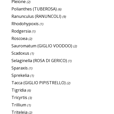
Pleione
(2)
Polianthes (TUBEROSA)
(6)
Ranunculus (RANUNCOLI)
(9)
Rhodohypoxis
(1)
Rodgersia
(1)
Roscoea
(2)
Sauromatum (GIGLIO VOODOO)
(2)
Scadoxus
(1)
Selaginella (ROSA DI GERICO)
(1)
Sparaxis
(1)
Sprekelia
(1)
Tacca (GIGLIO PIPISTRELLO)
(2)
Tigridia
(6)
Tricyrtis
(3)
Trillium
(1)
Triteleia
(2)