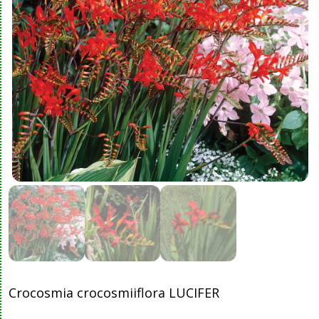
Crocosmia crocosmiiflora LUCIFER