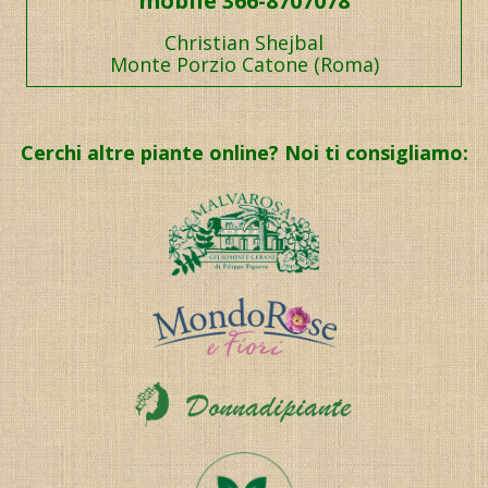
mobile 366-8707078
Christian Shejbal
Monte Porzio Catone (Roma)
Cerchi altre piante online? Noi ti consigliamo: