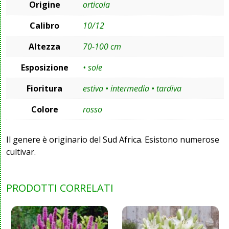
Origine
orticola
Calibro
10/12
Altezza
70-100 cm
Esposizione
• sole
Fioritura
estiva • intermedia • tardiva
Colore
rosso
Il genere è originario del Sud Africa. Esistono numerose
cultivar.
PRODOTTI CORRELATI