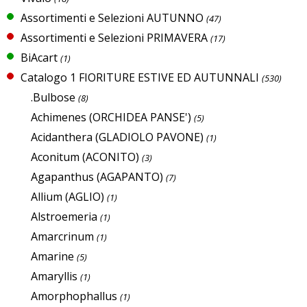
Assortimenti e Selezioni AUTUNNO
(47)
Assortimenti e Selezioni PRIMAVERA
(17)
BiAcart
(1)
Catalogo 1 FIORITURE ESTIVE ED AUTUNNALI
(530)
.Bulbose
(8)
Achimenes (ORCHIDEA PANSE')
(5)
Acidanthera (GLADIOLO PAVONE)
(1)
Aconitum (ACONITO)
(3)
Agapanthus (AGAPANTO)
(7)
Allium (AGLIO)
(1)
Alstroemeria
(1)
Amarcrinum
(1)
Amarine
(5)
Amaryllis
(1)
Amorphophallus
(1)