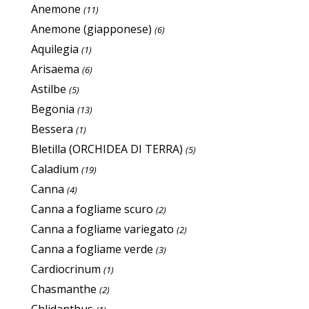
Anemone
(11)
Anemone (giapponese)
(6)
Aquilegia
(1)
Arisaema
(6)
Astilbe
(5)
Begonia
(13)
Bessera
(1)
Bletilla (ORCHIDEA DI TERRA)
(5)
Caladium
(19)
Canna
(4)
Canna a fogliame scuro
(2)
Canna a fogliame variegato
(2)
Canna a fogliame verde
(3)
Cardiocrinum
(1)
Chasmanthe
(2)
Chlidanthus