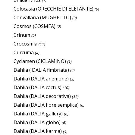
(1)
Colocasia (ORECCHIE DI ELEFANTE)
(6)
Convallaria (MUGHETTO)
(3)
Cosmos (COSMEA)
(2)
Crinum
(5)
Crocosmia
(11)
Curcuma
(4)
Cyclamen (CICLAMINO)
(1)
Dahlia ( DALIA fimbriata)
(4)
Dahlia (DALIA anemone)
(2)
Dahlia (DALIA cactus)
(10)
Dahlia (DALIA decorativa)
(36)
Dahlia (DALIA fiore semplice)
(6)
Dahlia (DALIA gallery)
(6)
Dahlia (DALIA globo)
(6)
Dahlia (DALIA karma)
(4)