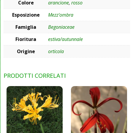
Colore
arancione
,
rosso
Esposizione
Mezz'ombra
Famiglia
Begoniaceae
Fioritura
estiva/autunnale
Origine
orticola
PRODOTTI CORRELATI