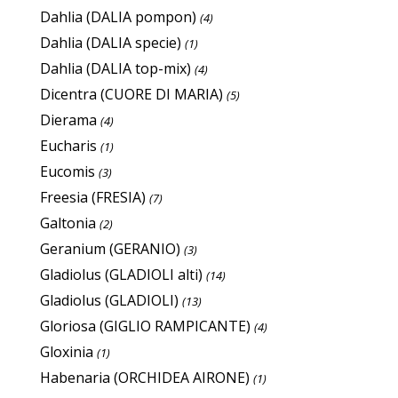
Dahlia (DALIA pompon)
(4)
Dahlia (DALIA specie)
(1)
Dahlia (DALIA top-mix)
(4)
Dicentra (CUORE DI MARIA)
(5)
Dierama
(4)
Eucharis
(1)
Eucomis
(3)
Freesia (FRESIA)
(7)
Galtonia
(2)
Geranium (GERANIO)
(3)
Gladiolus (GLADIOLI alti)
(14)
Gladiolus (GLADIOLI)
(13)
Gloriosa (GIGLIO RAMPICANTE)
(4)
Gloxinia
(1)
Habenaria (ORCHIDEA AIRONE)
(1)