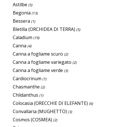
Astilbe
(5)
Begonia
(13)
Bessera
(1)
Bletilla (ORCHIDEA DI TERRA)
(5)
Caladium
(19)
Canna
(4)
Canna a fogliame scuro
(2)
Canna a fogliame variegato
(2)
Canna a fogliame verde
(3)
Cardiocrinum
(1)
Chasmanthe
(2)
Chlidanthus
(1)
Colocasia (ORECCHIE DI ELEFANTE)
(6)
Convallaria (MUGHETTO)
(3)
Cosmos (COSMEA)
(2)