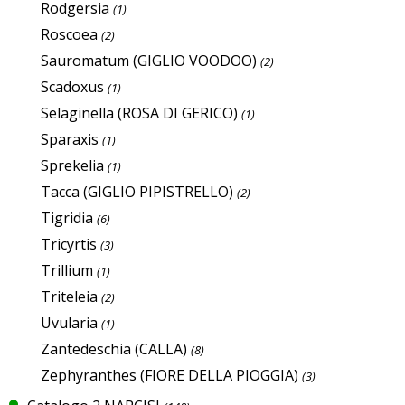
Rodgersia
(1)
Roscoea
(2)
Sauromatum (GIGLIO VOODOO)
(2)
Scadoxus
(1)
Selaginella (ROSA DI GERICO)
(1)
Sparaxis
(1)
Sprekelia
(1)
Tacca (GIGLIO PIPISTRELLO)
(2)
Tigridia
(6)
Tricyrtis
(3)
Trillium
(1)
Triteleia
(2)
Uvularia
(1)
Zantedeschia (CALLA)
(8)
Zephyranthes (FIORE DELLA PIOGGIA)
(3)