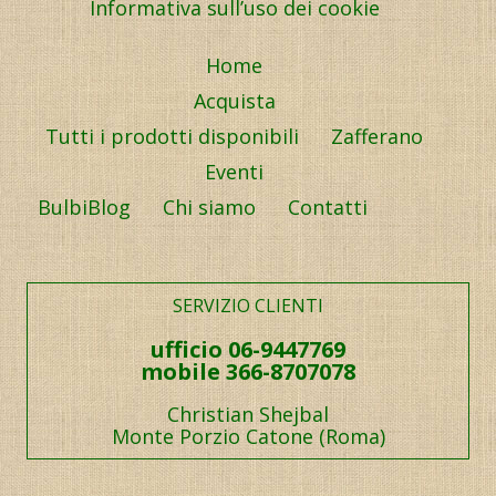
Informativa sull’uso dei cookie
Home
Acquista
Tutti i prodotti disponibili
Zafferano
Eventi
BulbiBlog
Chi siamo
Contatti
SERVIZIO CLIENTI
ufficio 06-9447769
mobile 366-8707078
Christian Shejbal
Monte Porzio Catone (Roma)