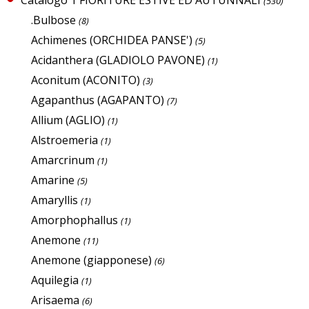
(530)
.Bulbose
(8)
Achimenes (ORCHIDEA PANSE')
(5)
Acidanthera (GLADIOLO PAVONE)
(1)
Aconitum (ACONITO)
(3)
Agapanthus (AGAPANTO)
(7)
Allium (AGLIO)
(1)
Alstroemeria
(1)
Amarcrinum
(1)
Amarine
(5)
Amaryllis
(1)
Amorphophallus
(1)
Anemone
(11)
Anemone (giapponese)
(6)
Aquilegia
(1)
Arisaema
(6)