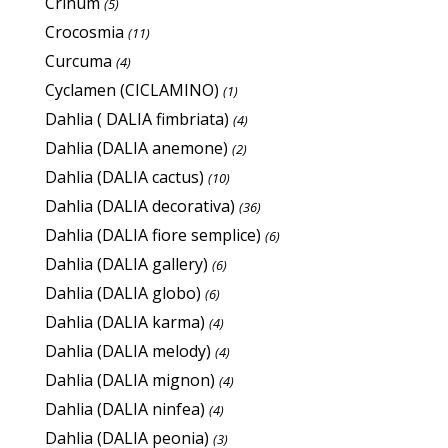
Crinum
(5)
Crocosmia
(11)
Curcuma
(4)
Cyclamen (CICLAMINO)
(1)
Dahlia ( DALIA fimbriata)
(4)
Dahlia (DALIA anemone)
(2)
Dahlia (DALIA cactus)
(10)
Dahlia (DALIA decorativa)
(36)
Dahlia (DALIA fiore semplice)
(6)
Dahlia (DALIA gallery)
(6)
Dahlia (DALIA globo)
(6)
Dahlia (DALIA karma)
(4)
Dahlia (DALIA melody)
(4)
Dahlia (DALIA mignon)
(4)
Dahlia (DALIA ninfea)
(4)
Dahlia (DALIA peonia)
(3)