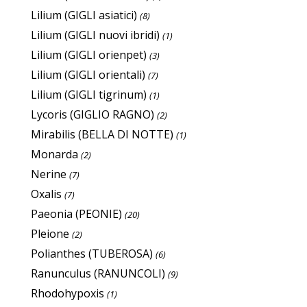
Lilium (GIGLI asiatici)
(8)
Lilium (GIGLI nuovi ibridi)
(1)
Lilium (GIGLI orienpet)
(3)
Lilium (GIGLI orientali)
(7)
Lilium (GIGLI tigrinum)
(1)
Lycoris (GIGLIO RAGNO)
(2)
Mirabilis (BELLA DI NOTTE)
(1)
Monarda
(2)
Nerine
(7)
Oxalis
(7)
Paeonia (PEONIE)
(20)
Pleione
(2)
Polianthes (TUBEROSA)
(6)
Ranunculus (RANUNCOLI)
(9)
Rhodohypoxis
(1)