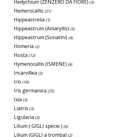
Hedychium (ZENZERO DA FIORE)
(3)
Hemerocallis
(21)
Hippeastrelia
(1)
Hippeastrum (Amaryllis)
(5)
Hippeastrum (Sonatini)
(4)
Homeria
(2)
Hosta
(12)
Hymenocallis (ISMENE)
(4)
Incarvillea
(2)
Iris
(16)
Iris germanica
(25)
Ixia
(3)
Liatris
(3)
Ligularia
(2)
Lilium ( GIGLI specie )
(6)
Lilium (GIGLI a tromba)
(2)