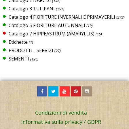
Catalogo 2 NARCISI
(148)
Catalogo 3 TULIPANI
(151)
Catalogo 4 FIORITURE INVERNALI E PRIMAVERILI
(272)
Catalogo 5 FIORITURE AUTUNNALI
(19)
Catalogo 7 HIPPEASTRUM (AMARYLLIS)
(16)
Etichette
(1)
PRODOTTI - SERVIZI
(27)
SEMENTI
(126)
Condizioni di vendita
Informativa sulla privacy / GDPR