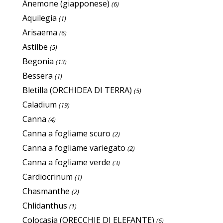
Anemone (giapponese)
(6)
Aquilegia
(1)
Arisaema
(6)
Astilbe
(5)
Begonia
(13)
Bessera
(1)
Bletilla (ORCHIDEA DI TERRA)
(5)
Caladium
(19)
Canna
(4)
Canna a fogliame scuro
(2)
Canna a fogliame variegato
(2)
Canna a fogliame verde
(3)
Cardiocrinum
(1)
Chasmanthe
(2)
Chlidanthus
(1)
Colocasia (ORECCHIE DI ELEFANTE)
(6)