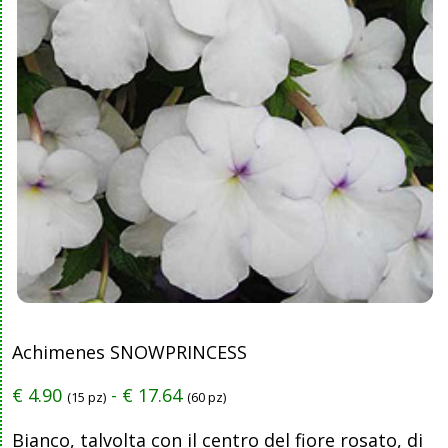
Achimenes SNOWPRINCESS
€
4.90
-
€
17.64
(15 pz)
(60 pz)
Bianco, talvolta con il centro del fiore rosato, di