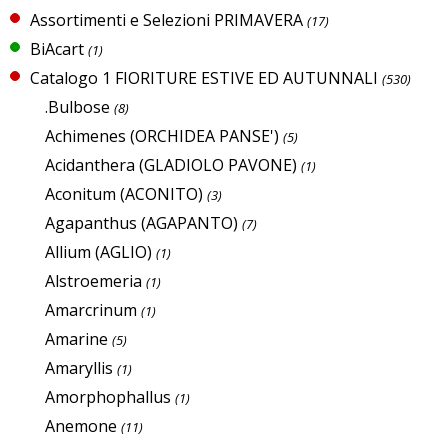
Assortimenti e Selezioni PRIMAVERA
(17)
BiAcart
(1)
Catalogo 1 FIORITURE ESTIVE ED AUTUNNALI
(530)
.Bulbose
(8)
Achimenes (ORCHIDEA PANSE')
(5)
Acidanthera (GLADIOLO PAVONE)
(1)
Aconitum (ACONITO)
(3)
Agapanthus (AGAPANTO)
(7)
Allium (AGLIO)
(1)
Alstroemeria
(1)
Amarcrinum
(1)
Amarine
(5)
Amaryllis
(1)
Amorphophallus
(1)
Anemone
(11)