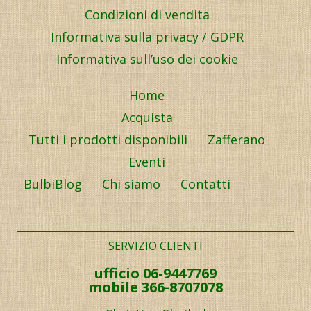
Condizioni di vendita
Informativa sulla privacy / GDPR
Informativa sull’uso dei cookie
Home
Acquista
Tutti i prodotti disponibili
Zafferano
Eventi
BulbiBlog
Chi siamo
Contatti
SERVIZIO CLIENTI
ufficio 06-9447769
mobile 366-8707078