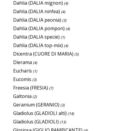
Dahlia (DALIA mignon)
(4)
Dahlia (DALIA ninfea)
(4)
Dahlia (DALIA peonia)
(3)
Dahlia (DALIA pompon)
(4)
Dahlia (DALIA specie)
(1)
Dahlia (DALIA top-mix)
(4)
Dicentra (CUORE DI MARIA)
(5)
Dierama
(4)
Eucharis
(1)
Eucomis
(3)
Freesia (FRESIA)
(7)
Galtonia
(2)
Geranium (GERANIO)
(3)
Gladiolus (GLADIOLI alti)
(14)
Gladiolus (GLADIOLI)
(13)
Gloriosa (GIGLIO RAMPICANTE)
(4)