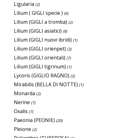
Ligularia
(2)
Lilium ( GIGLI specie )
(6)
Lilium (GIGLI a tromba)
(2)
Lilium (GIGLI asiatici)
(8)
Lilium (GIGLI nuovi ibridi)
(1)
Lilium (GIGLI orienpet)
(3)
Lilium (GIGLI orientali)
(7)
Lilium (GIGLI tigrinum)
(1)
Lycoris (GIGLIO RAGNO)
(2)
Mirabilis (BELLA DI NOTTE)
(1)
Monarda
(2)
Nerine
(7)
Oxalis
(7)
Paeonia (PEONIE)
(20)
Pleione
(2)
Polianthes (TUBEROSA)