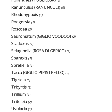
(6)
Ranunculus (RANUNCOLI)
(9)
Rhodohypoxis
(1)
Rodgersia
(1)
Roscoea
(2)
Sauromatum (GIGLIO VOODOO)
(2)
Scadoxus
(1)
Selaginella (ROSA DI GERICO)
(1)
Sparaxis
(1)
Sprekelia
(1)
Tacca (GIGLIO PIPISTRELLO)
(2)
Tigridia
(6)
Tricyrtis
(3)
Trillium
(1)
Triteleia
(2)
Uvularia
(1)