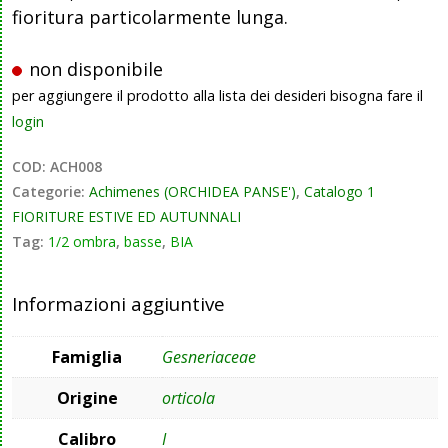
fioritura particolarmente lunga.
non disponibile
per aggiungere il prodotto alla lista dei desideri bisogna fare il
login
COD:
ACH008
Categorie:
Achimenes (ORCHIDEA PANSE')
,
Catalogo 1
FIORITURE ESTIVE ED AUTUNNALI
Tag:
1/2 ombra
,
basse
,
BIA
Informazioni aggiuntive
Famiglia
Gesneriaceae
Origine
orticola
Calibro
I