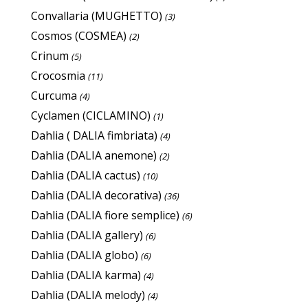
Convallaria (MUGHETTO)
(3)
Cosmos (COSMEA)
(2)
Crinum
(5)
Crocosmia
(11)
Curcuma
(4)
Cyclamen (CICLAMINO)
(1)
Dahlia ( DALIA fimbriata)
(4)
Dahlia (DALIA anemone)
(2)
Dahlia (DALIA cactus)
(10)
Dahlia (DALIA decorativa)
(36)
Dahlia (DALIA fiore semplice)
(6)
Dahlia (DALIA gallery)
(6)
Dahlia (DALIA globo)
(6)
Dahlia (DALIA karma)
(4)
Dahlia (DALIA melody)
(4)