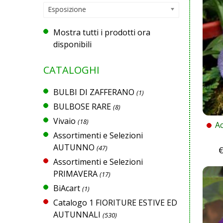
Esposizione
Mostra tutti i prodotti ora
disponibili
CATALOGHI
BULBI DI ZAFFERANO
(1)
BULBOSE RARE
(8)
Vivaio
(18)
A
Assortimenti e Selezioni
AUTUNNO
(47)
Assortimenti e Selezioni
PRIMAVERA
(17)
BiAcart
(1)
Catalogo 1 FIORITURE ESTIVE ED
AUTUNNALI
(530)