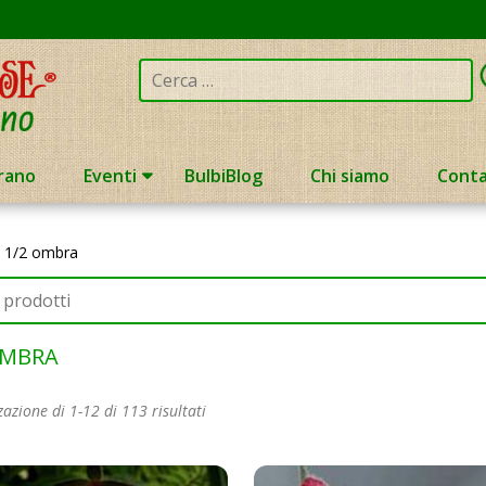
Cerca:
rano
Eventi
BulbiBlog
Chi siamo
Conta
»
1/2 ombra
OMBRA
zazione di 1-12 di 113 risultati