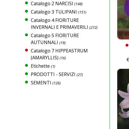
Catalogo 2 NARCISI
(148)
Catalogo 3 TULIPANI
(151)
Catalogo 4 FIORITURE
INVERNALI E PRIMAVERILI
(272)
Catalogo 5 FIORITURE
AUTUNNALI
(19)
Catalogo 7 HIPPEASTRUM
(AMARYLLIS)
(16)
Etichette
(1)
PRODOTTI - SERVIZI
(27)
SEMENTI
(126)