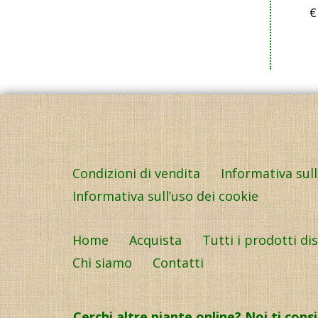
€
Condizioni di vendita
Informativa sul
Informativa sull’uso dei cookie
Home
Acquista
Tutti i prodotti di
Chi siamo
Contatti
Cerchi altre piante online? Noi ti cons