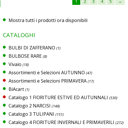
1
2
3
4
5
→
Mostra tutti i prodotti ora disponibili
CATALOGHI
BULBI DI ZAFFERANO
(1)
BULBOSE RARE
(8)
Vivaio
(18)
Assortimenti e Selezioni AUTUNNO
(47)
Assortimenti e Selezioni PRIMAVERA
(17)
BiAcart
(1)
Catalogo 1 FIORITURE ESTIVE ED AUTUNNALI
(530)
Catalogo 2 NARCISI
(148)
Catalogo 3 TULIPANI
(151)
Catalogo 4 FIORITURE INVERNALI E PRIMAVERILI
(272)