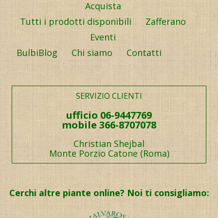
Acquista
Tutti i prodotti disponibili
Zafferano
Eventi
BulbiBlog
Chi siamo
Contatti
SERVIZIO CLIENTI
ufficio 06-9447769
mobile 366-8707078
Christian Shejbal
Monte Porzio Catone (Roma)
Cerchi altre piante online? Noi ti consigliamo: