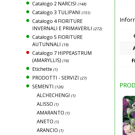
Catalogo 2 NARCISI
(148)
Catalogo 3 TULIPANI
(151)
Infor
Catalogo 4 FIORITURE
INVERNALI E PRIMAVERILI
(272)
Catalogo 5 FIORITURE
AUTUNNALI
(19)
Catalogo 7 HIPPEASTRUM
(AMARYLLIS)
F
(16)
Etichette
(1)
PRODOTTI - SERVIZI
(27)
PROD
SEMENTI
(126)
ALCHECHENGI
(1)
ALISSO
(1)
AMARANTO
(1)
ANETO
(1)
ARANCIO
(1)