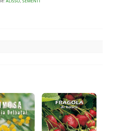
ie:
ALISSO
,
SEMENTI