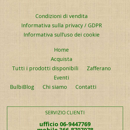
Condizioni di vendita
Informativa sulla privacy / GDPR
Informativa sull’uso dei cookie
Home
Acquista
Tutti i prodotti disponibili
Zafferano
Eventi
BulbiBlog
Chi siamo
Contatti
SERVIZIO CLIENTI
ufficio 06-9447769
mobile 366-8707078