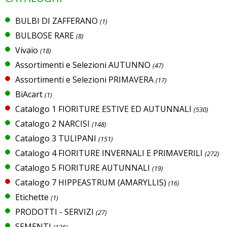
BULBI DI ZAFFERANO
(1)
BULBOSE RARE
(8)
Vivaio
(18)
Assortimenti e Selezioni AUTUNNO
(47)
Assortimenti e Selezioni PRIMAVERA
(17)
BiAcart
(1)
Catalogo 1 FIORITURE ESTIVE ED AUTUNNALI
(530)
Catalogo 2 NARCISI
(148)
Catalogo 3 TULIPANI
(151)
Catalogo 4 FIORITURE INVERNALI E PRIMAVERILI
(272)
Catalogo 5 FIORITURE AUTUNNALI
(19)
Catalogo 7 HIPPEASTRUM (AMARYLLIS)
(16)
Etichette
(1)
PRODOTTI - SERVIZI
(27)
SEMENTI
(126)