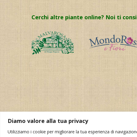
Cerchi altre piante online? Noi ti cons
Diamo valore alla tua privacy
Utilizziamo i cookie per migliorare la tua esperienza di navigazione,