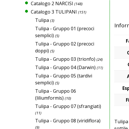
Catalogo 2 NARCISI
(148)
Catalogo 3 TULIPANI
(151)
Tulipa
(3)
Infor
Tulipa - Gruppo 01 (precoci
semplici)
(5)
F
Tulipa - Gruppo 02 (precoci
doppi)
(5)
Tulipa - Gruppo 03 (trionfo)
(24)
Tulipa - Gruppo 04 (Darwin)
(11)
Tulipa - Gruppo 05 (tardivi
semplici)
(5)
Es
Tulipa - Gruppo 06
(liliumformis)
(10)
F
Tulipa - Gruppo 07 (sfrangiati)
(11)
Tulipa - Gruppo 08 (viridiflora)
Tulipa 
(9)
sottil