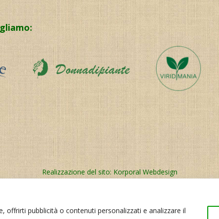
igliamo:
Realizzazione del sito:
Korporal Webdesign
 offrirti pubblicità o contenuti personalizzati e analizzare il