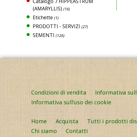
Catalogo 7 HIPPEASTRUM
(AMARYLLIS)
(16)
Etichette
(1)
PRODOTTI - SERVIZI
(27)
SEMENTI
(126)
Condizioni di vendita
Informativa sul
Informativa sull’uso dei cookie
Home
Acquista
Tutti i prodotti di
Chi siamo
Contatti