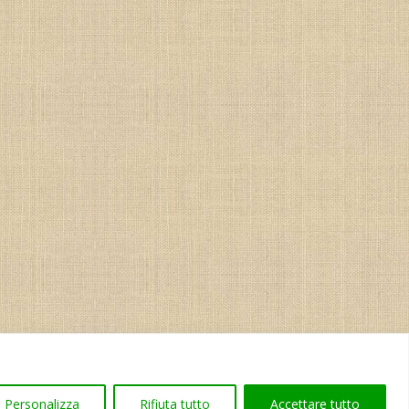
Personalizza
Rifiuta tutto
Accettare tutto