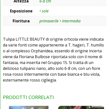
Altezza
6-8 cm
Esposizione
• sole
Fioritura
primaverile • intermedia
Tulipa LITTLE BEAUTY di origine orticola viene indicata
da varie fonti come appartenente a T. hageri, T. humilis
o al complesso Orphanidea, essendo di origine incerta
viene da Floriana Bulbose riportata solo con il nome di
fantasia, ma inserita nel Gruppo 15. Si tratta di un
delizioso tulipano nano, alto solo 6-8 cm, con un fiore
rosa-rosso internamente con base bianca e blu-viola,
esternamente rosso cigliegia.
PRODOTTI CORRELATI