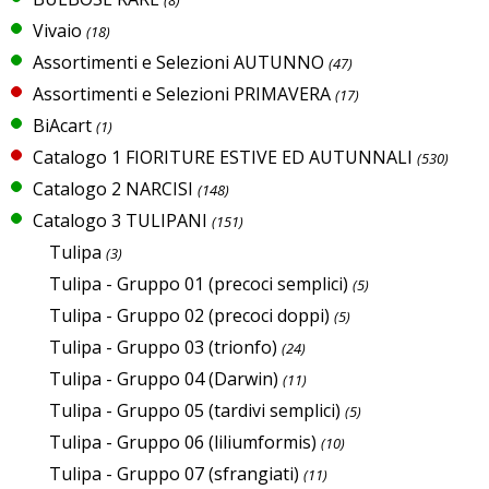
(8)
Vivaio
(18)
Assortimenti e Selezioni AUTUNNO
(47)
Assortimenti e Selezioni PRIMAVERA
(17)
BiAcart
(1)
Catalogo 1 FIORITURE ESTIVE ED AUTUNNALI
(530)
Catalogo 2 NARCISI
(148)
Catalogo 3 TULIPANI
(151)
Tulipa
(3)
Tulipa - Gruppo 01 (precoci semplici)
(5)
Tulipa - Gruppo 02 (precoci doppi)
(5)
Tulipa - Gruppo 03 (trionfo)
(24)
Tulipa - Gruppo 04 (Darwin)
(11)
Tulipa - Gruppo 05 (tardivi semplici)
(5)
Tulipa - Gruppo 06 (liliumformis)
(10)
Tulipa - Gruppo 07 (sfrangiati)
(11)