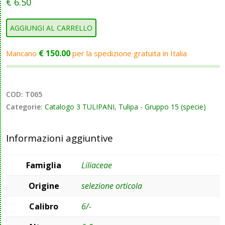
€
6.50
AGGIUNGI AL CARRELLO
€
150.00
Mancano
per la spedizione gratuita in Italia
COD:
T065
Categorie:
Catalogo 3 TULIPANI
,
Tulipa - Gruppo 15 (specie)
Informazioni aggiuntive
Famiglia
Liliaceae
Origine
selezione orticola
Calibro
6/-