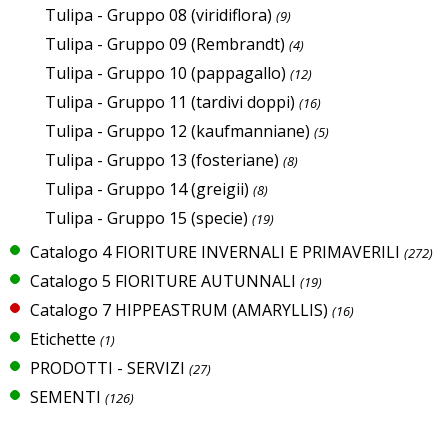
Tulipa - Gruppo 08 (viridiflora)
(9)
Tulipa - Gruppo 09 (Rembrandt)
(4)
Tulipa - Gruppo 10 (pappagallo)
(12)
Tulipa - Gruppo 11 (tardivi doppi)
(16)
Tulipa - Gruppo 12 (kaufmanniane)
(5)
Tulipa - Gruppo 13 (fosteriane)
(8)
Tulipa - Gruppo 14 (greigii)
(8)
Tulipa - Gruppo 15 (specie)
(19)
Catalogo 4 FIORITURE INVERNALI E PRIMAVERILI
(272)
Catalogo 5 FIORITURE AUTUNNALI
(19)
Catalogo 7 HIPPEASTRUM (AMARYLLIS)
(16)
Etichette
(1)
PRODOTTI - SERVIZI
(27)
SEMENTI
(126)