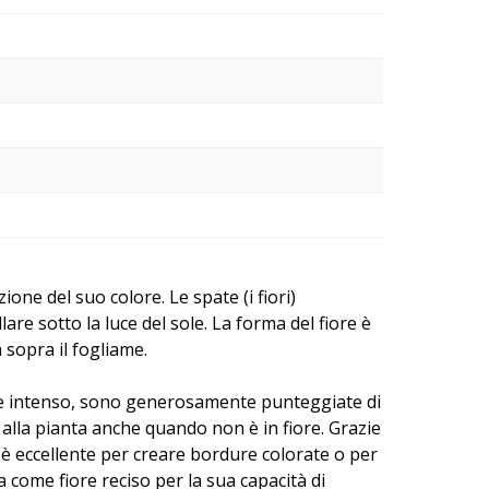
zione del suo colore. Le spate (i fiori)
re sotto la luce del sole. La forma del fiore è
 sopra il fogliame.
erde intenso, sono generosamente punteggiate di
 alla pianta anche quando non è in fiore. Grazie
’ è eccellente per creare bordure colorate o per
 come fiore reciso per la sua capacità di