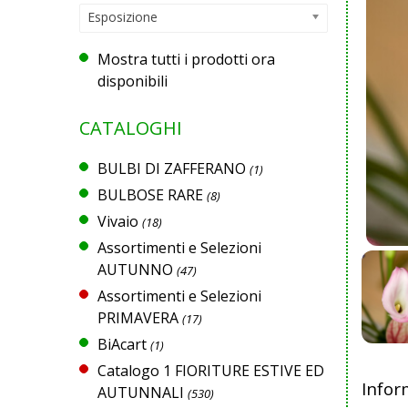
Esposizione
Mostra tutti i prodotti ora
disponibili
CATALOGHI
BULBI DI ZAFFERANO
(1)
BULBOSE RARE
(8)
Vivaio
(18)
Assortimenti e Selezioni
AUTUNNO
(47)
Assortimenti e Selezioni
PRIMAVERA
(17)
BiAcart
(1)
Catalogo 1 FIORITURE ESTIVE ED
Infor
AUTUNNALI
(530)