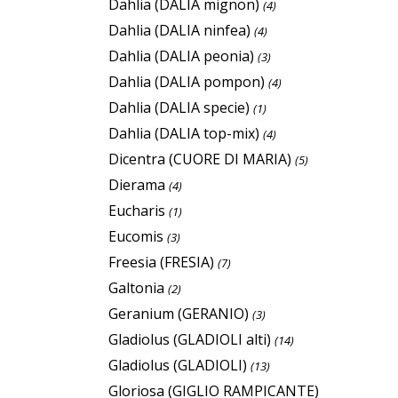
Dahlia (DALIA mignon)
(4)
Dahlia (DALIA ninfea)
(4)
Dahlia (DALIA peonia)
(3)
Dahlia (DALIA pompon)
(4)
Dahlia (DALIA specie)
(1)
Dahlia (DALIA top-mix)
(4)
Dicentra (CUORE DI MARIA)
(5)
Dierama
(4)
Eucharis
(1)
Eucomis
(3)
Freesia (FRESIA)
(7)
Galtonia
(2)
Geranium (GERANIO)
(3)
Gladiolus (GLADIOLI alti)
(14)
Gladiolus (GLADIOLI)
(13)
Gloriosa (GIGLIO RAMPICANTE)