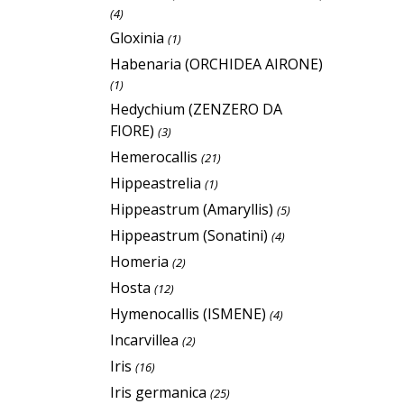
(4)
Gloxinia
(1)
Habenaria (ORCHIDEA AIRONE)
(1)
Hedychium (ZENZERO DA
FIORE)
(3)
Hemerocallis
(21)
Hippeastrelia
(1)
Hippeastrum (Amaryllis)
(5)
Hippeastrum (Sonatini)
(4)
Homeria
(2)
Hosta
(12)
Hymenocallis (ISMENE)
(4)
Incarvillea
(2)
Iris
(16)
Iris germanica
(25)