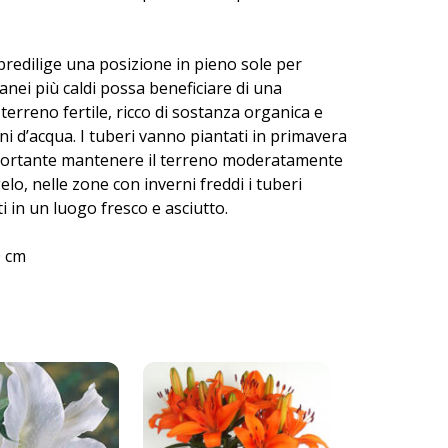
predilige una posizione in pieno sole per
anei più caldi possa beneficiare di una
erreno fertile, ricco di sostanza organica e
ni d’acqua. I tuberi vanno piantati in primavera
importante mantenere il terreno moderatamente
lo, nelle zone con inverni freddi i tuberi
 in un luogo fresco e asciutto.
 cm