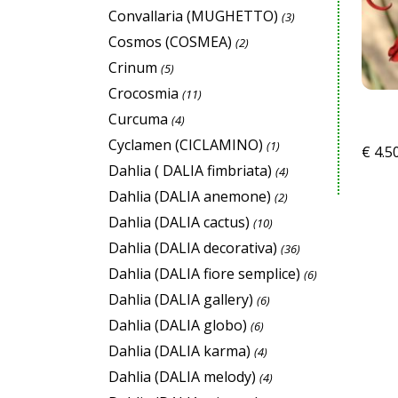
Convallaria (MUGHETTO)
(3)
Cosmos (COSMEA)
(2)
Crinum
(5)
Crocosmia
(11)
Curcuma
(4)
Cyclamen (CICLAMINO)
(1)
€
4.5
Dahlia ( DALIA fimbriata)
(4)
Dahlia (DALIA anemone)
(2)
Dahlia (DALIA cactus)
(10)
Dahlia (DALIA decorativa)
(36)
Dahlia (DALIA fiore semplice)
(6)
Dahlia (DALIA gallery)
(6)
Dahlia (DALIA globo)
(6)
Dahlia (DALIA karma)
(4)
Dahlia (DALIA melody)
(4)