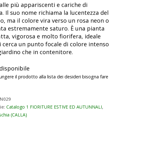
alle più appariscenti e cariche di
a. Il suo nome richiama la lucentezza del
o, ma il colore vira verso un rosa neon o
a estremamente saturo. È una pianta
ta, vigorosa e molto fiorifera, ideale
i cerca un punto focale di colore intenso
 giardino che in contenitore.
disponibile
ungere il prodotto alla lista dei desideri bisogna fare
N029
ie:
Catalogo 1 FIORITURE ESTIVE ED AUTUNNALI
,
chia (CALLA)