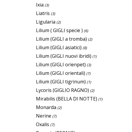
Ixia
(3)
Liatris
(3)
Ligularia
(2)
Lilium ( GIGLI specie )
(6)
Lilium (GIGLI a tromba)
(2)
Lilium (GIGLI asiatici)
(8)
Lilium (GIGLI nuovi ibridi)
(1)
Lilium (GIGLI orienpet)
(3)
Lilium (GIGLI orientali)
(7)
Lilium (GIGLI tigrinum)
(1)
Lycoris (GIGLIO RAGNO)
(2)
Mirabilis (BELLA DI NOTTE)
(1)
Monarda
(2)
Nerine
(7)
Oxalis
(7)