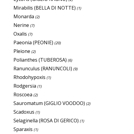
Mirabilis (BELLA DI NOTTE)
(1)
Monarda
(2)
Nerine
(7)
Oxalis
(7)
Paeonia (PEONIE)
(20)
Pleione
(2)
Polianthes (TUBEROSA)
(6)
Ranunculus (RANUNCOLI)
(9)
Rhodohypoxis
(1)
Rodgersia
(1)
Roscoea
(2)
Sauromatum (GIGLIO VOODOO)
(2)
Scadoxus
(1)
Selaginella (ROSA DI GERICO)
(1)
Sparaxis
(1)