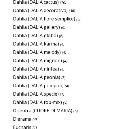
Dahlia (DALIA cactus)
(10)
Dahlia (DALIA decorativa)
(36)
Dahlia (DALIA fiore semplice)
(6)
Dahlia (DALIA gallery)
(6)
Dahlia (DALIA globo)
(6)
Dahlia (DALIA karma)
(4)
Dahlia (DALIA melody)
(4)
Dahlia (DALIA mignon)
(4)
Dahlia (DALIA ninfea)
(4)
Dahlia (DALIA peonia)
(3)
Dahlia (DALIA pompon)
(4)
Dahlia (DALIA specie)
(1)
Dahlia (DALIA top-mix)
(4)
Dicentra (CUORE DI MARIA)
(5)
Dierama
(4)
Eucharis
(1)