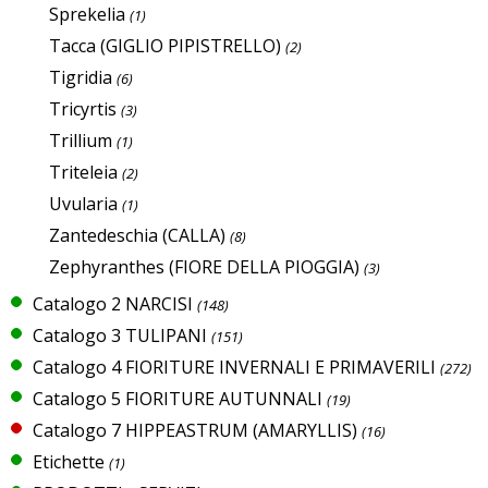
Sprekelia
(1)
Tacca (GIGLIO PIPISTRELLO)
(2)
Tigridia
(6)
Tricyrtis
(3)
Trillium
(1)
Triteleia
(2)
Uvularia
(1)
Zantedeschia (CALLA)
(8)
Zephyranthes (FIORE DELLA PIOGGIA)
(3)
Catalogo 2 NARCISI
(148)
Catalogo 3 TULIPANI
(151)
Catalogo 4 FIORITURE INVERNALI E PRIMAVERILI
(272)
Catalogo 5 FIORITURE AUTUNNALI
(19)
Catalogo 7 HIPPEASTRUM (AMARYLLIS)
(16)
Etichette
(1)