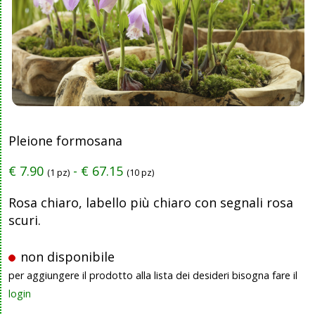
Pleione formosana
€
7.90
-
€
67.15
(1 pz)
(10 pz)
Rosa chiaro, labello più chiaro con segnali rosa
scuri.
non disponibile
per aggiungere il prodotto alla lista dei desideri bisogna fare il
login