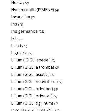
Hosta
(12)
Hymenocallis (ISMENE)
(4)
Incarvillea
(2)
Iris
(16)
Iris germanica
(25)
Ixia
(3)
Liatris
(3)
Ligularia
(2)
Lilium ( GIGLI specie )
(6)
Lilium (GIGLI a tromba)
(2)
Lilium (GIGLI asiatici)
(8)
Lilium (GIGLI nuovi ibridi)
(1)
Lilium (GIGLI orienpet)
(3)
Lilium (GIGLI orientali)
(7)
Lilium (GIGLI tigrinum)
(1)
Lycoris (GIGLIO RAGNO)
(2)