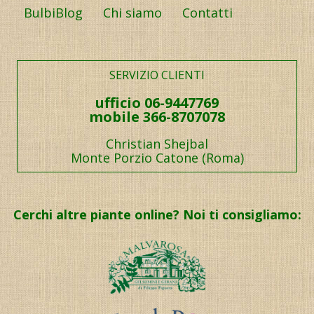
BulbiBlog
Chi siamo
Contatti
SERVIZIO CLIENTI
ufficio 06-9447769
mobile 366-8707078
Christian Shejbal
Monte Porzio Catone (Roma)
Cerchi altre piante online? Noi ti consigliamo: