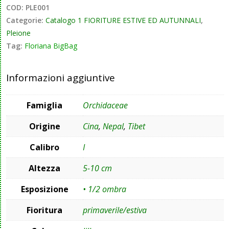
COD:
PLE001
Categorie:
Catalogo 1 FIORITURE ESTIVE ED AUTUNNALI
,
Pleione
Tag:
Floriana BigBag
Informazioni aggiuntive
Famiglia
Orchidaceae
Origine
Cina
,
Nepal
,
Tibet
Calibro
I
Altezza
5-10 cm
Esposizione
• 1/2 ombra
Fioritura
primaverile/estiva