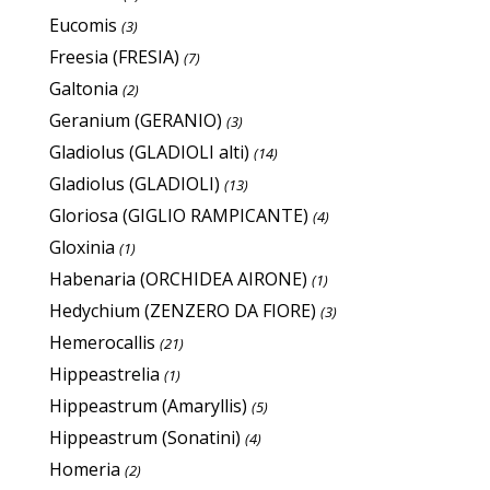
Eucomis
(3)
Freesia (FRESIA)
(7)
Galtonia
(2)
Geranium (GERANIO)
(3)
Gladiolus (GLADIOLI alti)
(14)
Gladiolus (GLADIOLI)
(13)
Gloriosa (GIGLIO RAMPICANTE)
(4)
Gloxinia
(1)
Habenaria (ORCHIDEA AIRONE)
(1)
Hedychium (ZENZERO DA FIORE)
(3)
Hemerocallis
(21)
Hippeastrelia
(1)
Hippeastrum (Amaryllis)
(5)
Hippeastrum (Sonatini)
(4)
Homeria
(2)