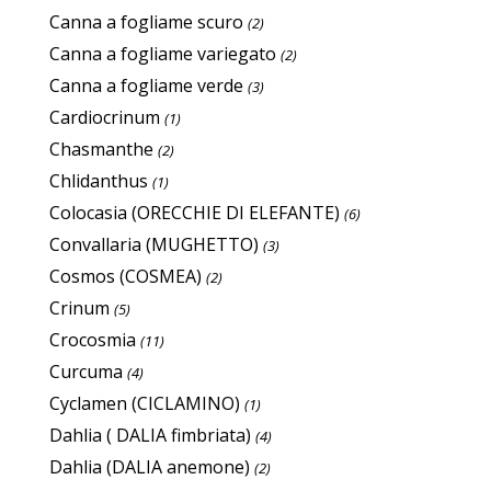
Canna a fogliame scuro
(2)
Canna a fogliame variegato
(2)
Canna a fogliame verde
(3)
Cardiocrinum
(1)
Chasmanthe
(2)
Chlidanthus
(1)
Colocasia (ORECCHIE DI ELEFANTE)
(6)
Convallaria (MUGHETTO)
(3)
Cosmos (COSMEA)
(2)
Crinum
(5)
Crocosmia
(11)
Curcuma
(4)
Cyclamen (CICLAMINO)
(1)
Dahlia ( DALIA fimbriata)
(4)
Dahlia (DALIA anemone)
(2)