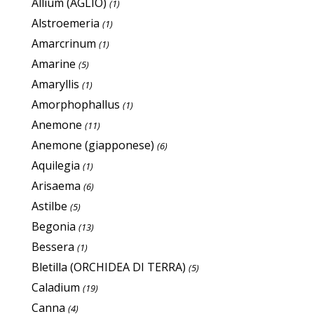
Allium (AGLIO)
(1)
Alstroemeria
(1)
Amarcrinum
(1)
Amarine
(5)
Amaryllis
(1)
Amorphophallus
(1)
Anemone
(11)
Anemone (giapponese)
(6)
Aquilegia
(1)
Arisaema
(6)
Astilbe
(5)
Begonia
(13)
Bessera
(1)
Bletilla (ORCHIDEA DI TERRA)
(5)
Caladium
(19)
Canna
(4)