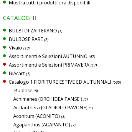
Mostra tutti i prodotti ora disponibili
CATALOGHI
BULBI DI ZAFFERANO
(1)
BULBOSE RARE
(8)
Vivaio
(18)
Assortimenti e Selezioni AUTUNNO
(47)
Assortimenti e Selezioni PRIMAVERA
(17)
BiAcart
(1)
Catalogo 1 FIORITURE ESTIVE ED AUTUNNALI
(530)
.Bulbose
(8)
Achimenes (ORCHIDEA PANSE')
(5)
Acidanthera (GLADIOLO PAVONE)
(1)
Aconitum (ACONITO)
(3)
Agapanthus (AGAPANTO)
(7)