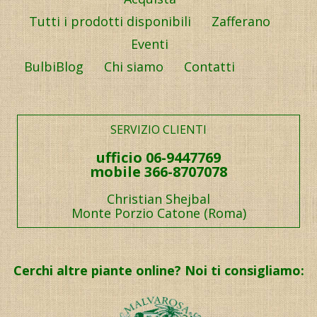
Tutti i prodotti disponibili
Zafferano
Eventi
BulbiBlog
Chi siamo
Contatti
SERVIZIO CLIENTI
ufficio 06-9447769
mobile 366-8707078
Christian Shejbal
Monte Porzio Catone (Roma)
Cerchi altre piante online? Noi ti consigliamo: