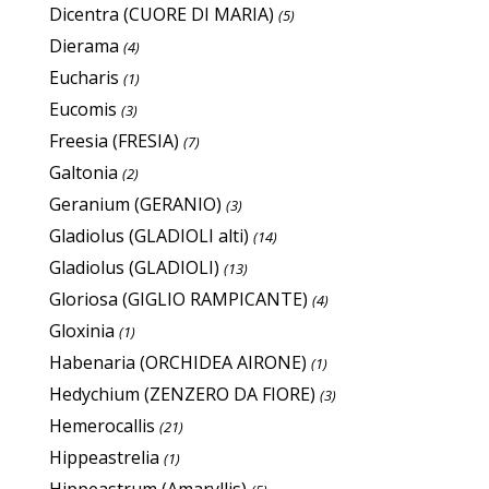
Dicentra (CUORE DI MARIA)
(5)
Dierama
(4)
Eucharis
(1)
Eucomis
(3)
Freesia (FRESIA)
(7)
Galtonia
(2)
Geranium (GERANIO)
(3)
Gladiolus (GLADIOLI alti)
(14)
Gladiolus (GLADIOLI)
(13)
Gloriosa (GIGLIO RAMPICANTE)
(4)
Gloxinia
(1)
Habenaria (ORCHIDEA AIRONE)
(1)
Hedychium (ZENZERO DA FIORE)
(3)
Hemerocallis
(21)
Hippeastrelia
(1)
Hippeastrum (Amaryllis)