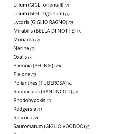
Lilium (GIGLI orientali)
(7)
Lilium (GIGLI tigrinum)
(1)
Lycoris (GIGLIO RAGNO)
(2)
Mirabilis (BELLA DI NOTTE)
(1)
Monarda
(2)
Nerine
(7)
Oxalis
(7)
Paeonia (PEONIE)
(20)
Pleione
(2)
Polianthes (TUBEROSA)
(6)
Ranunculus (RANUNCOLI)
(9)
Rhodohypoxis
(1)
Rodgersia
(1)
Roscoea
(2)
Sauromatum (GIGLIO VOODOO)
(2)