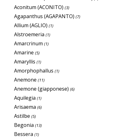
Aconitum (ACONITO)
(3)
Agapanthus (AGAPANTO)
(7)
Allium (AGLIO)
(1)
Alstroemeria
(1)
Amarcrinum
(1)
Amarine
(5)
Amaryllis
(1)
Amorphophallus
(1)
Anemone
(11)
Anemone (giapponese)
(6)
Aquilegia
(1)
Arisaema
(6)
Astilbe
(5)
Begonia
(13)
Bessera
(1)