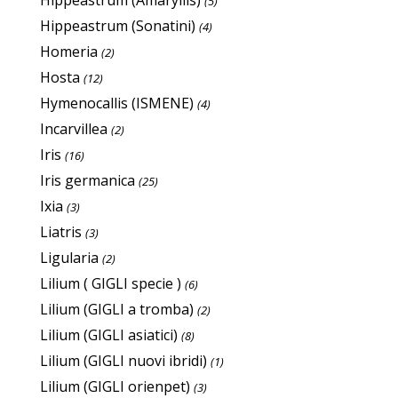
(5)
Hippeastrum (Sonatini)
(4)
Homeria
(2)
Hosta
(12)
Hymenocallis (ISMENE)
(4)
Incarvillea
(2)
Iris
(16)
Iris germanica
(25)
Ixia
(3)
Liatris
(3)
Ligularia
(2)
Lilium ( GIGLI specie )
(6)
Lilium (GIGLI a tromba)
(2)
Lilium (GIGLI asiatici)
(8)
Lilium (GIGLI nuovi ibridi)
(1)
Lilium (GIGLI orienpet)
(3)