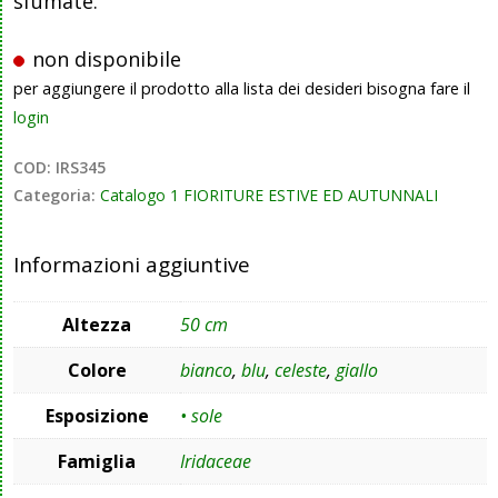
sfumate.
non disponibile
per aggiungere il prodotto alla lista dei desideri bisogna fare il
login
COD:
IRS345
Categoria:
Catalogo 1 FIORITURE ESTIVE ED AUTUNNALI
Informazioni aggiuntive
Altezza
50 cm
Colore
bianco
,
blu
,
celeste
,
giallo
Esposizione
• sole
Famiglia
Iridaceae