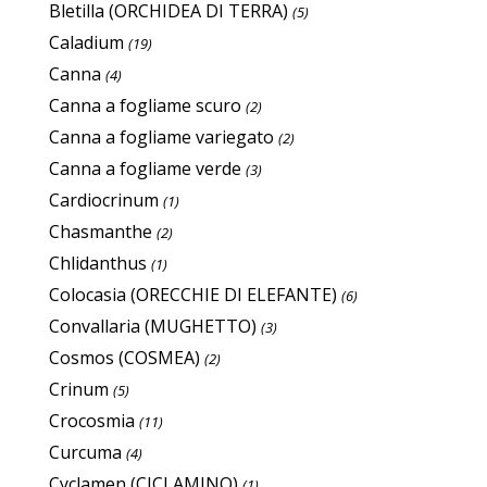
Bletilla (ORCHIDEA DI TERRA)
(5)
Caladium
(19)
Canna
(4)
Canna a fogliame scuro
(2)
Canna a fogliame variegato
(2)
Canna a fogliame verde
(3)
Cardiocrinum
(1)
Chasmanthe
(2)
Chlidanthus
(1)
Colocasia (ORECCHIE DI ELEFANTE)
(6)
Convallaria (MUGHETTO)
(3)
Cosmos (COSMEA)
(2)
Crinum
(5)
Crocosmia
(11)
Curcuma
(4)
Cyclamen (CICLAMINO)
(1)