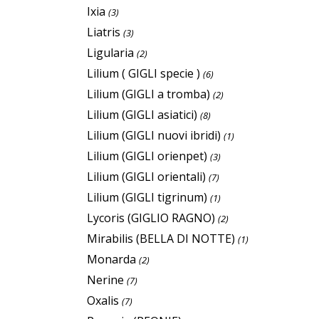
Ixia
(3)
Liatris
(3)
Ligularia
(2)
Lilium ( GIGLI specie )
(6)
Lilium (GIGLI a tromba)
(2)
Lilium (GIGLI asiatici)
(8)
Lilium (GIGLI nuovi ibridi)
(1)
Lilium (GIGLI orienpet)
(3)
Lilium (GIGLI orientali)
(7)
Lilium (GIGLI tigrinum)
(1)
Lycoris (GIGLIO RAGNO)
(2)
Mirabilis (BELLA DI NOTTE)
(1)
Monarda
(2)
Nerine
(7)
Oxalis
(7)