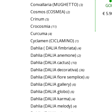
Convallaria (MUGHETTO)
(3)
GO
Cosmos (COSMEA)
(2)
€
5.9
Crinum
(5)
Crocosmia
(11)
Curcuma
(4)
Cyclamen (CICLAMINO)
(1)
Dahlia ( DALIA fimbriata)
(4)
Dahlia (DALIA anemone)
(2)
Dahlia (DALIA cactus)
(10)
Dahlia (DALIA decorativa)
(36)
Dahlia (DALIA fiore semplice)
(6)
Dahlia (DALIA gallery)
(6)
Dahlia (DALIA globo)
(6)
Dahlia (DALIA karma)
(4)
Dahlia (DALIA melody)
(4)