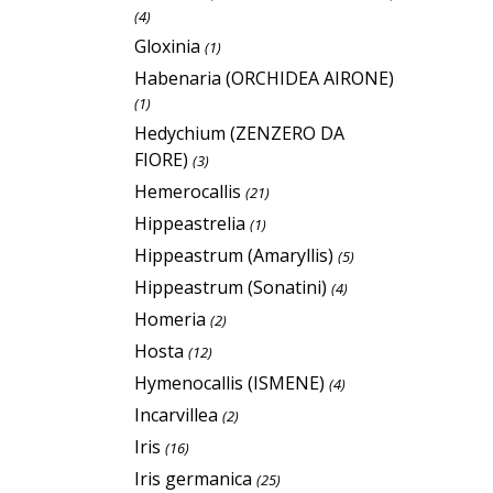
(4)
Gloxinia
(1)
Habenaria (ORCHIDEA AIRONE)
(1)
Hedychium (ZENZERO DA
FIORE)
(3)
Hemerocallis
(21)
Hippeastrelia
(1)
Hippeastrum (Amaryllis)
(5)
Hippeastrum (Sonatini)
(4)
Homeria
(2)
Hosta
(12)
Hymenocallis (ISMENE)
(4)
Incarvillea
(2)
Iris
(16)
Iris germanica
(25)