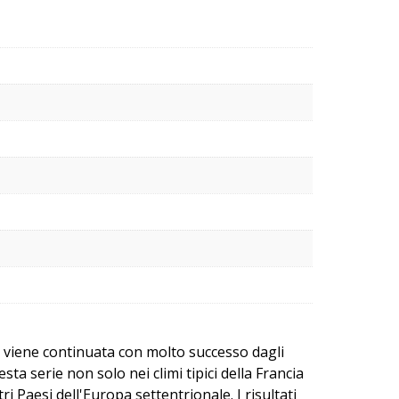
 e viene continuata con molto successo dagli
ta serie non solo nei climi tipici della Francia
ri Paesi dell'Europa settentrionale. I risultati