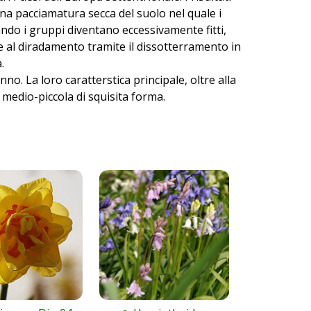
una pacciamatura secca del suolo nel quale i
ando i gruppi diventano eccessivamente fitti,
 al diradamento tramite il dissotterramento in
.
no. La loro caratterstica principale, oltre alla
za medio-piccola di squisita forma.