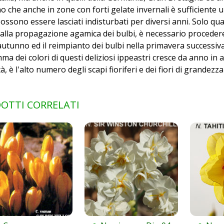
o che anche in zone con forti gelate invernali è sufficiente 
ossono essere lasciati indisturbati per diversi anni. Solo qu
 alla propagazione agamica dei bulbi, è necessario procedere
autunno ed il reimpianto dei bulbi nella primavera successiva
a dei colori di questi deliziosi ippeastri cresce da anno in an
tà, è l'alto numero degli scapi fioriferi e dei fiori di grandez
OTTI CORRELATI