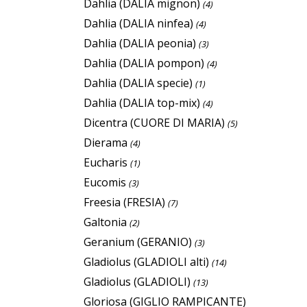
Dahlia (DALIA mignon)
(4)
Dahlia (DALIA ninfea)
(4)
Dahlia (DALIA peonia)
(3)
Dahlia (DALIA pompon)
(4)
Dahlia (DALIA specie)
(1)
Dahlia (DALIA top-mix)
(4)
Dicentra (CUORE DI MARIA)
(5)
Dierama
(4)
Eucharis
(1)
Eucomis
(3)
Freesia (FRESIA)
(7)
Galtonia
(2)
Geranium (GERANIO)
(3)
Gladiolus (GLADIOLI alti)
(14)
Gladiolus (GLADIOLI)
(13)
Gloriosa (GIGLIO RAMPICANTE)