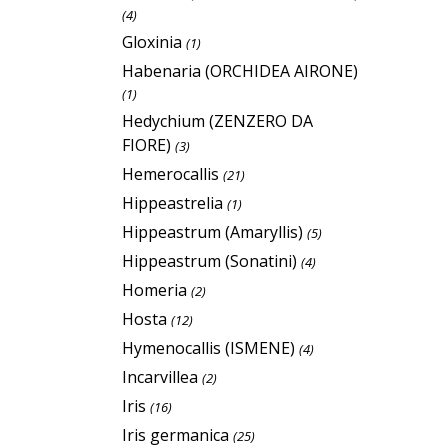
(4)
Gloxinia
(1)
Habenaria (ORCHIDEA AIRONE)
(1)
Hedychium (ZENZERO DA
FIORE)
(3)
Hemerocallis
(21)
Hippeastrelia
(1)
Hippeastrum (Amaryllis)
(5)
Hippeastrum (Sonatini)
(4)
Homeria
(2)
Hosta
(12)
Hymenocallis (ISMENE)
(4)
Incarvillea
(2)
Iris
(16)
Iris germanica
(25)