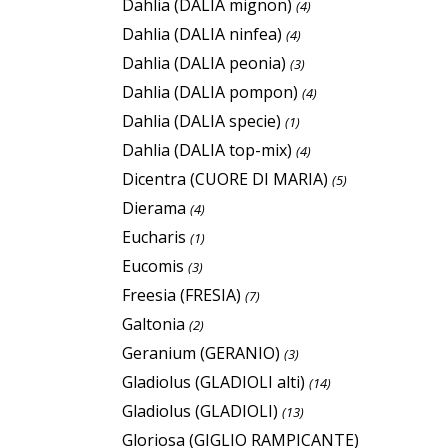
Dahlia (DALIA mignon)
(4)
Dahlia (DALIA ninfea)
(4)
Dahlia (DALIA peonia)
(3)
Dahlia (DALIA pompon)
(4)
Dahlia (DALIA specie)
(1)
Dahlia (DALIA top-mix)
(4)
Dicentra (CUORE DI MARIA)
(5)
Dierama
(4)
Eucharis
(1)
Eucomis
(3)
Freesia (FRESIA)
(7)
Galtonia
(2)
Geranium (GERANIO)
(3)
Gladiolus (GLADIOLI alti)
(14)
Gladiolus (GLADIOLI)
(13)
Gloriosa (GIGLIO RAMPICANTE)