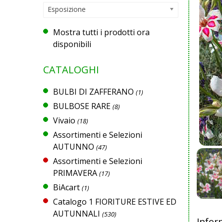
Esposizione
Mostra tutti i prodotti ora
disponibili
CATALOGHI
BULBI DI ZAFFERANO
(1)
BULBOSE RARE
(8)
Vivaio
(18)
Assortimenti e Selezioni
AUTUNNO
(47)
Assortimenti e Selezioni
PRIMAVERA
(17)
BiAcart
(1)
Catalogo 1 FIORITURE ESTIVE ED
AUTUNNALI
(530)
Infor