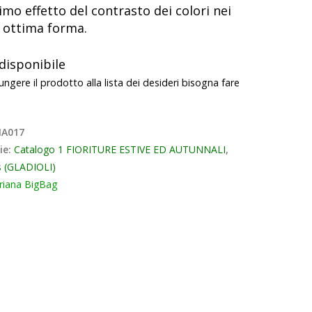
simo effetto del contrasto dei colori nei
di ottima forma.
disponibile
ungere il prodotto alla lista dei desideri bisogna fare
A017
ie:
Catalogo 1 FIORITURE ESTIVE ED AUTUNNALI
,
s (GLADIOLI)
riana BigBag