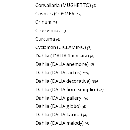
Convallaria (MUGHETTO)
(3)
Cosmos (COSMEA)
(2)
Crinum
(5)
Crocosmia
(11)
Curcuma
(4)
Cyclamen (CICLAMINO)
(1)
Dahlia ( DALIA fimbriata)
(4)
Dahlia (DALIA anemone)
(2)
Dahlia (DALIA cactus)
(10)
Dahlia (DALIA decorativa)
(36)
Dahlia (DALIA fiore semplice)
(6)
Dahlia (DALIA gallery)
(6)
Dahlia (DALIA globo)
(6)
Dahlia (DALIA karma)
(4)
Dahlia (DALIA melody)
(4)