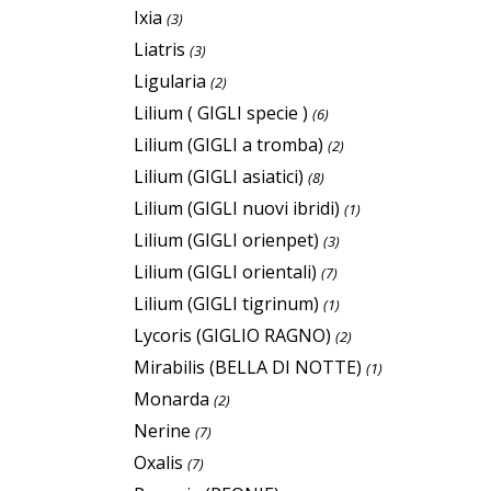
Ixia
(3)
Liatris
(3)
Ligularia
(2)
Lilium ( GIGLI specie )
(6)
Lilium (GIGLI a tromba)
(2)
Lilium (GIGLI asiatici)
(8)
Lilium (GIGLI nuovi ibridi)
(1)
Lilium (GIGLI orienpet)
(3)
Lilium (GIGLI orientali)
(7)
Lilium (GIGLI tigrinum)
(1)
Lycoris (GIGLIO RAGNO)
(2)
Mirabilis (BELLA DI NOTTE)
(1)
Monarda
(2)
Nerine
(7)
Oxalis
(7)