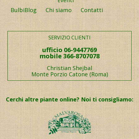
Eventi
BulbiBlog
Chi siamo
Contatti
SERVIZIO CLIENTI
ufficio 06-9447769
mobile 366-8707078
Christian Shejbal
Monte Porzio Catone (Roma)
Cerchi altre piante online? Noi ti consigliamo: