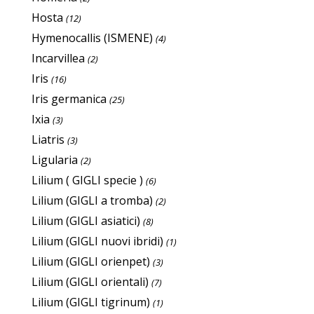
Hosta
(12)
Hymenocallis (ISMENE)
(4)
Incarvillea
(2)
Iris
(16)
Iris germanica
(25)
Ixia
(3)
Liatris
(3)
Ligularia
(2)
Lilium ( GIGLI specie )
(6)
Lilium (GIGLI a tromba)
(2)
Lilium (GIGLI asiatici)
(8)
Lilium (GIGLI nuovi ibridi)
(1)
Lilium (GIGLI orienpet)
(3)
Lilium (GIGLI orientali)
(7)
Lilium (GIGLI tigrinum)
(1)