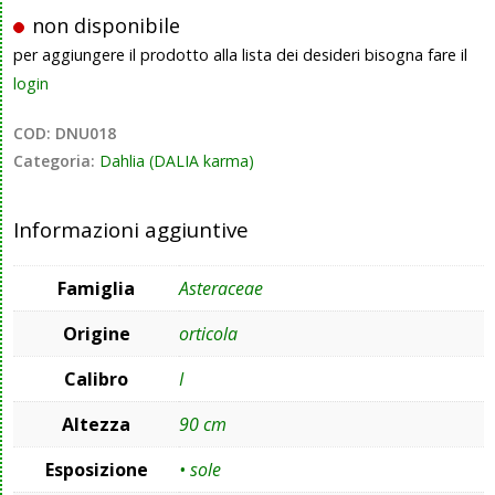
non disponibile
per aggiungere il prodotto alla lista dei desideri bisogna fare il
login
COD:
DNU018
Categoria:
Dahlia (DALIA karma)
Informazioni aggiuntive
Famiglia
Asteraceae
Origine
orticola
Calibro
I
Altezza
90 cm
Esposizione
• sole