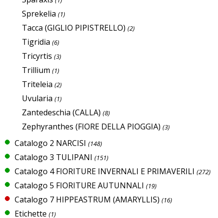
(1)
Sprekelia
(1)
Tacca (GIGLIO PIPISTRELLO)
(2)
Tigridia
(6)
Tricyrtis
(3)
Trillium
(1)
Triteleia
(2)
Uvularia
(1)
Zantedeschia (CALLA)
(8)
Zephyranthes (FIORE DELLA PIOGGIA)
(3)
Catalogo 2 NARCISI
(148)
Catalogo 3 TULIPANI
(151)
Catalogo 4 FIORITURE INVERNALI E PRIMAVERILI
(272)
Catalogo 5 FIORITURE AUTUNNALI
(19)
Catalogo 7 HIPPEASTRUM (AMARYLLIS)
(16)
Etichette
(1)