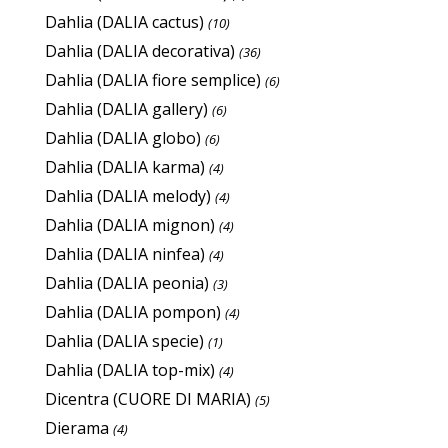
Dahlia (DALIA cactus)
(10)
Dahlia (DALIA decorativa)
(36)
Dahlia (DALIA fiore semplice)
(6)
Dahlia (DALIA gallery)
(6)
Dahlia (DALIA globo)
(6)
Dahlia (DALIA karma)
(4)
Dahlia (DALIA melody)
(4)
Dahlia (DALIA mignon)
(4)
Dahlia (DALIA ninfea)
(4)
Dahlia (DALIA peonia)
(3)
Dahlia (DALIA pompon)
(4)
Dahlia (DALIA specie)
(1)
Dahlia (DALIA top-mix)
(4)
Dicentra (CUORE DI MARIA)
(5)
Dierama
(4)