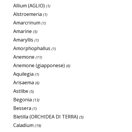
Allium (AGLIO)
(1)
Alstroemeria
(1)
Amarcrinum
(1)
Amarine
(5)
Amaryllis
(1)
Amorphophallus
(1)
Anemone
(11)
Anemone (giapponese)
(6)
Aquilegia
(1)
Arisaema
(6)
Astilbe
(5)
Begonia
(13)
Bessera
(1)
Bletilla (ORCHIDEA DI TERRA)
(5)
Caladium
(19)