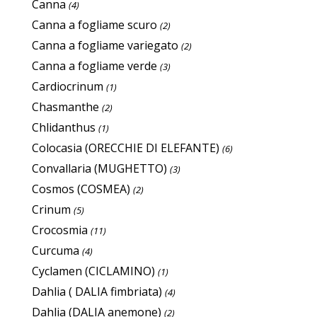
Canna
(4)
Canna a fogliame scuro
(2)
Canna a fogliame variegato
(2)
Canna a fogliame verde
(3)
Cardiocrinum
(1)
Chasmanthe
(2)
Chlidanthus
(1)
Colocasia (ORECCHIE DI ELEFANTE)
(6)
Convallaria (MUGHETTO)
(3)
Cosmos (COSMEA)
(2)
Crinum
(5)
Crocosmia
(11)
Curcuma
(4)
Cyclamen (CICLAMINO)
(1)
Dahlia ( DALIA fimbriata)
(4)
Dahlia (DALIA anemone)
(2)