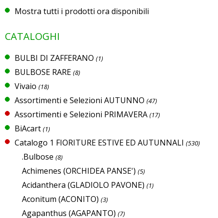
Mostra tutti i prodotti ora disponibili
CATALOGHI
BULBI DI ZAFFERANO
(1)
BULBOSE RARE
(8)
Vivaio
(18)
Assortimenti e Selezioni AUTUNNO
(47)
Assortimenti e Selezioni PRIMAVERA
(17)
BiAcart
(1)
Catalogo 1 FIORITURE ESTIVE ED AUTUNNALI
(530)
.Bulbose
(8)
Achimenes (ORCHIDEA PANSE')
(5)
Acidanthera (GLADIOLO PAVONE)
(1)
Aconitum (ACONITO)
(3)
Agapanthus (AGAPANTO)
(7)