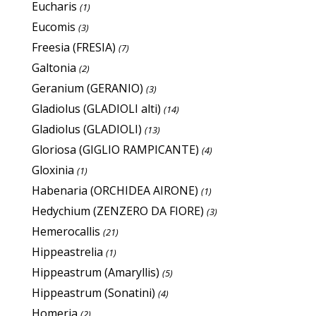
Eucharis
(1)
Eucomis
(3)
Freesia (FRESIA)
(7)
Galtonia
(2)
Geranium (GERANIO)
(3)
Gladiolus (GLADIOLI alti)
(14)
Gladiolus (GLADIOLI)
(13)
Gloriosa (GIGLIO RAMPICANTE)
(4)
Gloxinia
(1)
Habenaria (ORCHIDEA AIRONE)
(1)
Hedychium (ZENZERO DA FIORE)
(3)
Hemerocallis
(21)
Hippeastrelia
(1)
Hippeastrum (Amaryllis)
(5)
Hippeastrum (Sonatini)
(4)
Homeria
(2)