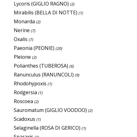
Lycoris (GIGLIO RAGNO)
(2)
Mirabilis (BELLA DI NOTTE)
(1)
Monarda
(2)
Nerine
(7)
Oxalis
(7)
Paeonia (PEONIE)
(20)
Pleione
(2)
Polianthes (TUBEROSA)
(6)
Ranunculus (RANUNCOLI)
(9)
Rhodohypoxis
(1)
Rodgersia
(1)
Roscoea
(2)
Sauromatum (GIGLIO VOODOO)
(2)
Scadoxus
(1)
Selaginella (ROSA DI GERICO)
(1)
Sparaxis