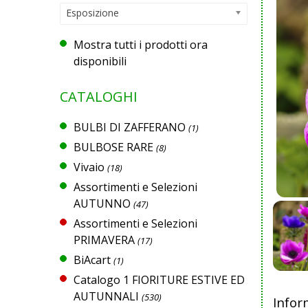
Esposizione
Mostra tutti i prodotti ora
disponibili
CATALOGHI
BULBI DI ZAFFERANO
(1)
BULBOSE RARE
(8)
Vivaio
(18)
Assortimenti e Selezioni
AUTUNNO
(47)
Assortimenti e Selezioni
PRIMAVERA
(17)
BiAcart
(1)
Catalogo 1 FIORITURE ESTIVE ED
AUTUNNALI
(530)
Infor