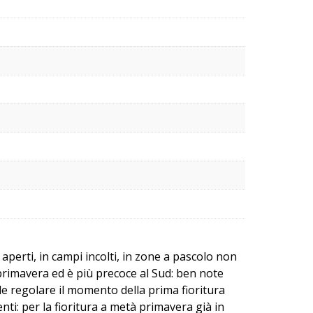
perti, in campi incolti, in zone a pascolo non
 primavera ed è più precoce al Sud: ben note
ile regolare il momento della prima fioritura
ti: per la fioritura a metà primavera già in