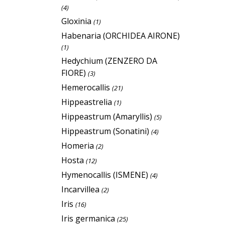
(4)
Gloxinia
(1)
Habenaria (ORCHIDEA AIRONE)
(1)
Hedychium (ZENZERO DA
FIORE)
(3)
Hemerocallis
(21)
Hippeastrelia
(1)
Hippeastrum (Amaryllis)
(5)
Hippeastrum (Sonatini)
(4)
Homeria
(2)
Hosta
(12)
Hymenocallis (ISMENE)
(4)
Incarvillea
(2)
Iris
(16)
Iris germanica
(25)