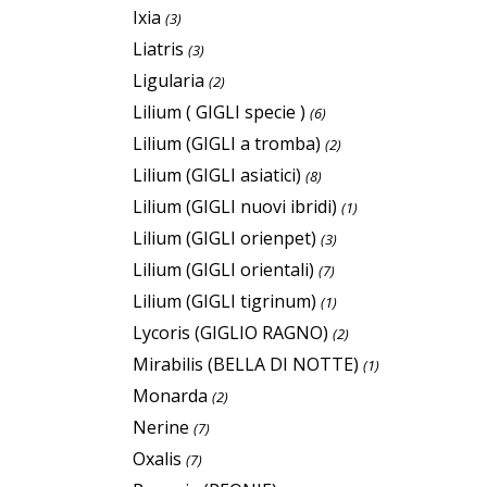
Ixia
(3)
Liatris
(3)
Ligularia
(2)
Lilium ( GIGLI specie )
(6)
Lilium (GIGLI a tromba)
(2)
Lilium (GIGLI asiatici)
(8)
Lilium (GIGLI nuovi ibridi)
(1)
Lilium (GIGLI orienpet)
(3)
Lilium (GIGLI orientali)
(7)
Lilium (GIGLI tigrinum)
(1)
Lycoris (GIGLIO RAGNO)
(2)
Mirabilis (BELLA DI NOTTE)
(1)
Monarda
(2)
Nerine
(7)
Oxalis
(7)