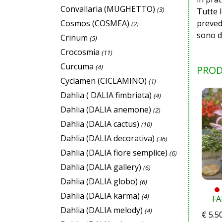
Convallaria (MUGHETTO)
(3)
Tutte 
preved
Cosmos (COSMEA)
(2)
sono d
Crinum
(5)
Crocosmia
(11)
Curcuma
(4)
PROD
Cyclamen (CICLAMINO)
(1)
Dahlia ( DALIA fimbriata)
(4)
Dahlia (DALIA anemone)
(2)
Dahlia (DALIA cactus)
(10)
Dahlia (DALIA decorativa)
(36)
Dahlia (DALIA fiore semplice)
(6)
Dahlia (DALIA gallery)
(6)
Dahlia (DALIA globo)
(6)
Dahlia (DALIA karma)
(4)
FA
Dahlia (DALIA melody)
(4)
€
5.5