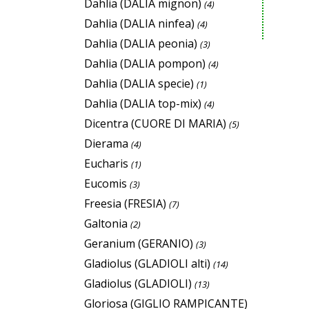
Dahlia (DALIA mignon)
(4)
Dahlia (DALIA ninfea)
(4)
Dahlia (DALIA peonia)
(3)
Dahlia (DALIA pompon)
(4)
Dahlia (DALIA specie)
(1)
Dahlia (DALIA top-mix)
(4)
Dicentra (CUORE DI MARIA)
(5)
Dierama
(4)
Eucharis
(1)
Eucomis
(3)
Freesia (FRESIA)
(7)
Galtonia
(2)
Geranium (GERANIO)
(3)
Gladiolus (GLADIOLI alti)
(14)
Gladiolus (GLADIOLI)
(13)
Gloriosa (GIGLIO RAMPICANTE)