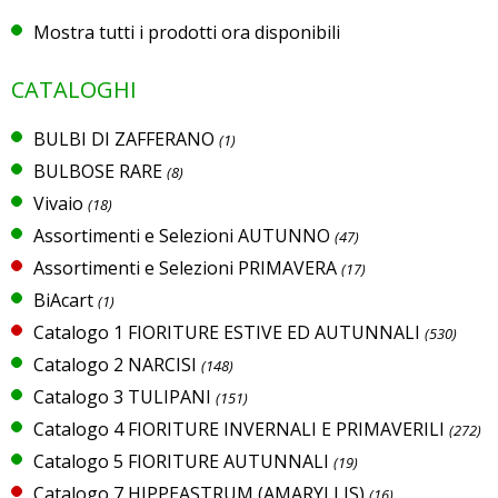
Mostra tutti i prodotti ora disponibili
CATALOGHI
BULBI DI ZAFFERANO
(1)
BULBOSE RARE
(8)
Vivaio
(18)
Assortimenti e Selezioni AUTUNNO
(47)
Assortimenti e Selezioni PRIMAVERA
(17)
BiAcart
(1)
Catalogo 1 FIORITURE ESTIVE ED AUTUNNALI
(530)
Catalogo 2 NARCISI
(148)
Catalogo 3 TULIPANI
(151)
Catalogo 4 FIORITURE INVERNALI E PRIMAVERILI
(272)
Catalogo 5 FIORITURE AUTUNNALI
(19)
Catalogo 7 HIPPEASTRUM (AMARYLLIS)
(16)