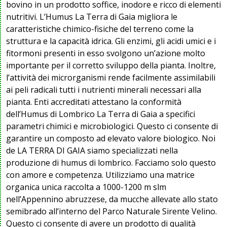
bovino in un prodotto soffice, inodore e ricco di elementi
nutritivi. L’Humus La Terra di Gaia migliora le
caratteristiche chimico-fisiche del terreno come la
struttura e la capacità idrica. Gli enzimi, gli acidi umici e i
fitormoni presenti in esso svolgono un’azione molto
importante per il corretto sviluppo della pianta. Inoltre,
l’attività dei microrganismi rende facilmente assimilabili
ai peli radicali tutti i nutrienti minerali necessari alla
pianta. Enti accreditati attestano la conformità
dell’Humus di Lombrico La Terra di Gaia a specifici
parametri chimici e microbiologici. Questo ci consente di
garantire un composto ad elevato valore biologico. Noi
de LA TERRA DI GAIA siamo specializzati nella
produzione di humus di lombrico. Facciamo solo questo
con amore e competenza. Utilizziamo una matrice
organica unica raccolta a 1000-1200 m slm
nell’Appennino abruzzese, da mucche allevate allo stato
semibrado all’interno del Parco Naturale Sirente Velino.
Questo ci consente di avere un prodotto di qualità