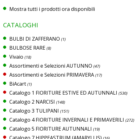
Mostra tutti i prodotti ora disponibili
CATALOGHI
BULBI DI ZAFFERANO
(1)
BULBOSE RARE
(8)
Vivaio
(18)
Assortimenti e Selezioni AUTUNNO
(47)
Assortimenti e Selezioni PRIMAVERA
(17)
BiAcart
(1)
Catalogo 1 FIORITURE ESTIVE ED AUTUNNALI
(530)
Catalogo 2 NARCISI
(148)
Catalogo 3 TULIPANI
(151)
Catalogo 4 FIORITURE INVERNALI E PRIMAVERILI
(272)
Catalogo 5 FIORITURE AUTUNNALI
(19)
Catalogo 7 HIPPEASTRUM (AMARYLLIS)
(16)