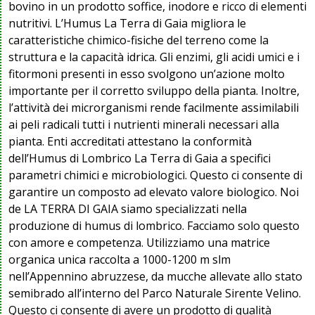
bovino in un prodotto soffice, inodore e ricco di elementi
nutritivi. L’Humus La Terra di Gaia migliora le
caratteristiche chimico-fisiche del terreno come la
struttura e la capacità idrica. Gli enzimi, gli acidi umici e i
fitormoni presenti in esso svolgono un’azione molto
importante per il corretto sviluppo della pianta. Inoltre,
l’attività dei microrganismi rende facilmente assimilabili
ai peli radicali tutti i nutrienti minerali necessari alla
pianta. Enti accreditati attestano la conformità
dell’Humus di Lombrico La Terra di Gaia a specifici
parametri chimici e microbiologici. Questo ci consente di
garantire un composto ad elevato valore biologico. Noi
de LA TERRA DI GAIA siamo specializzati nella
produzione di humus di lombrico. Facciamo solo questo
con amore e competenza. Utilizziamo una matrice
organica unica raccolta a 1000-1200 m slm
nell’Appennino abruzzese, da mucche allevate allo stato
semibrado all’interno del Parco Naturale Sirente Velino.
Questo ci consente di avere un prodotto di qualità