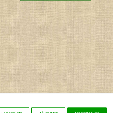
Personalizza
Rifiuta tutto
Accettare tutto