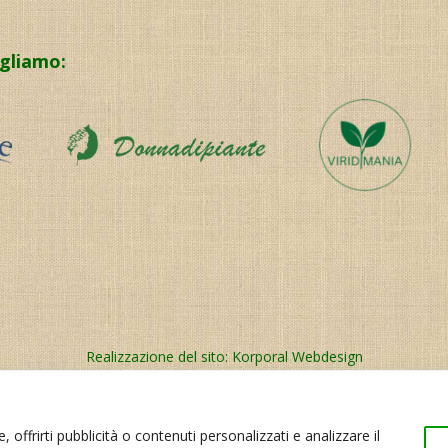
igliamo:
Realizzazione del sito:
Korporal Webdesign
 offrirti pubblicità o contenuti personalizzati e analizzare il