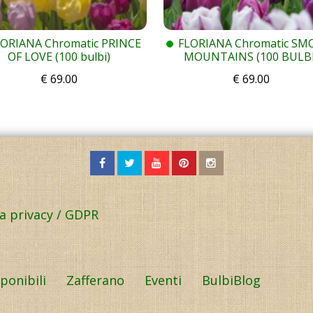
LORIANA Chromatic PRINCE
FLORIANA Chromatic SM
OF LOVE (100 bulbi)
MOUNTAINS (100 BULBI
€
69.00
€
69.00
la privacy / GDPR
sponibili
Zafferano
Eventi
BulbiBlog