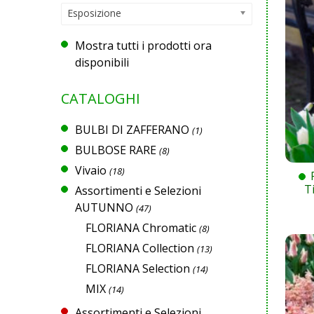
Esposizione
Mostra tutti i prodotti ora
disponibili
CATALOGHI
BULBI DI ZAFFERANO
(1)
BULBOSE RARE
(8)
Vivaio
(18)
T
Assortimenti e Selezioni
AUTUNNO
(47)
FLORIANA Chromatic
(8)
FLORIANA Collection
(13)
FLORIANA Selection
(14)
MIX
(14)
Assortimenti e Selezioni