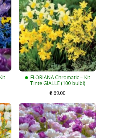
Kit
FLORIANA Chromatic – Kit
Tinte GIALLE (100 bulbi)
€
69.00