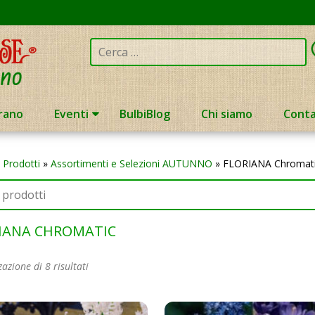
Cerca:
rano
Eventi
BulbiBlog
Chi siamo
Conta
»
Prodotti
»
Assortimenti e Selezioni AUTUNNO
»
FLORIANA Chromat
IANA CHROMATIC
zazione di 8 risultati