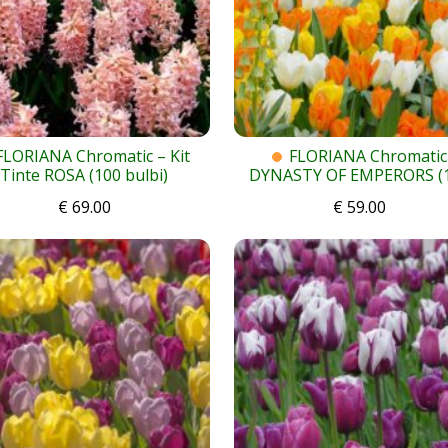
FLORIANA Chromatic – Kit
FLORIANA Chromatic
Tinte ROSA (100 bulbi)
DYNASTY OF EMPERORS (
bulbi)
€
69.00
€
59.00