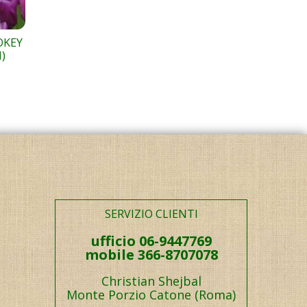
OKEY
)
SERVIZIO CLIENTI
ufficio 06-9447769
mobile 366-8707078
Christian Shejbal
Monte Porzio Catone (Roma)