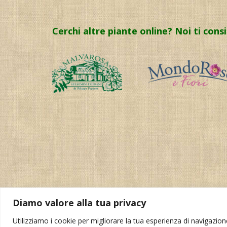
Cerchi altre piante online? Noi ti cons
Diamo valore alla tua privacy
Utilizziamo i cookie per migliorare la tua esperienza di navigazione,