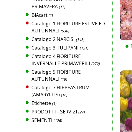
PRIMAVERA
(17)
BiAcart
(1)
Catalogo 1 FIORITURE ESTIVE ED
AUTUNNALI
(530)
Catalogo 2 NARCISI
(148)
Catalogo 3 TULIPANI
(151)
Catalogo 4 FIORITURE
INVERNALI E PRIMAVERILI
(272)
Catalogo 5 FIORITURE
AUTUNNALI
(19)
Catalogo 7 HIPPEASTRUM
(AMARYLLIS)
(16)
Etichette
(1)
PRODOTTI - SERVIZI
(27)
SEMENTI
(126)