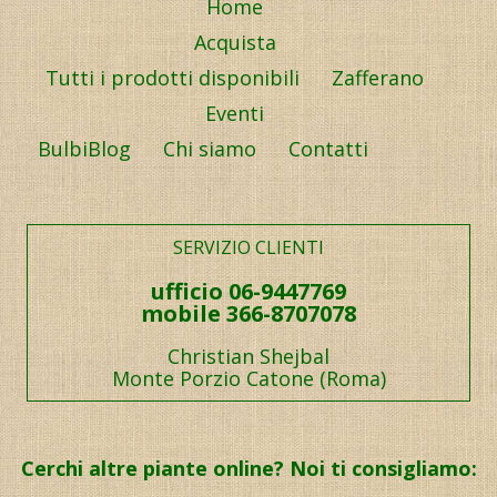
Home
Acquista
Tutti i prodotti disponibili
Zafferano
Eventi
BulbiBlog
Chi siamo
Contatti
SERVIZIO CLIENTI
ufficio 06-9447769
mobile 366-8707078
Christian Shejbal
Monte Porzio Catone (Roma)
Cerchi altre piante online? Noi ti consigliamo: