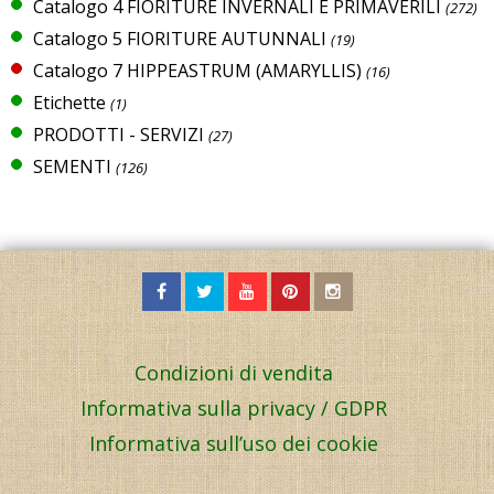
Catalogo 4 FIORITURE INVERNALI E PRIMAVERILI
(272)
Catalogo 5 FIORITURE AUTUNNALI
(19)
Catalogo 7 HIPPEASTRUM (AMARYLLIS)
(16)
Etichette
(1)
PRODOTTI - SERVIZI
(27)
SEMENTI
(126)
Condizioni di vendita
Informativa sulla privacy / GDPR
Informativa sull’uso dei cookie