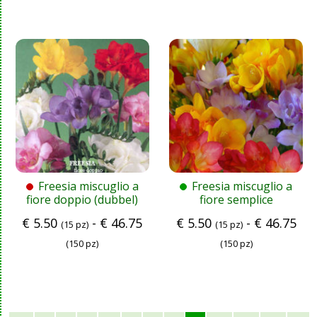
Freesia miscuglio a
Freesia miscuglio a
fiore doppio (dubbel)
fiore semplice
€
5.50
-
€
46.75
€
5.50
-
€
46.75
(15 pz)
(15 pz)
(150 pz)
(150 pz)