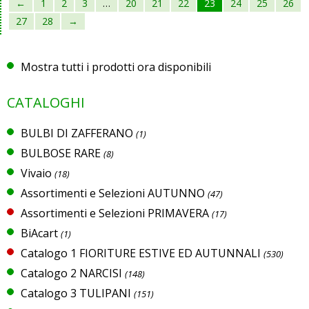
←
1
2
3
…
20
21
22
23
24
25
26
27
28
→
Mostra tutti i prodotti ora disponibili
CATALOGHI
BULBI DI ZAFFERANO
(1)
BULBOSE RARE
(8)
Vivaio
(18)
Assortimenti e Selezioni AUTUNNO
(47)
Assortimenti e Selezioni PRIMAVERA
(17)
BiAcart
(1)
Catalogo 1 FIORITURE ESTIVE ED AUTUNNALI
(530)
Catalogo 2 NARCISI
(148)
Catalogo 3 TULIPANI
(151)