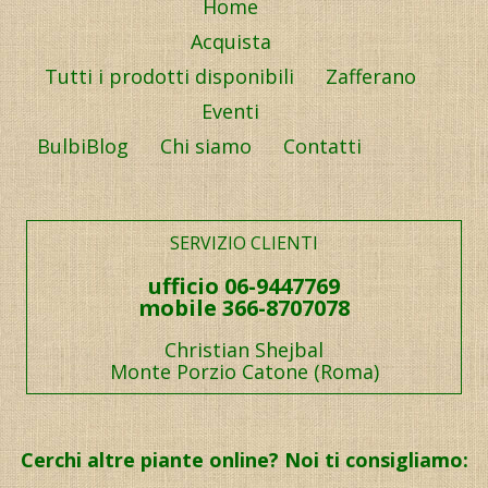
Home
Acquista
Tutti i prodotti disponibili
Zafferano
Eventi
BulbiBlog
Chi siamo
Contatti
SERVIZIO CLIENTI
ufficio 06-9447769
mobile 366-8707078
Christian Shejbal
Monte Porzio Catone (Roma)
Cerchi altre piante online? Noi ti consigliamo: