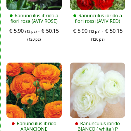
Ranunculus ibrido a
Ranunculus ibrido a
fiori rosa (AVIV ROSE)
fiori rossi (AVIV RED)
€
5.90
-
€
50.15
€
5.90
-
€
50.15
(12 pz)
(12 pz)
(120 pz)
(120 pz)
Ranunculus ibrido
Ranunculus ibrido
ARANCIONE
BIANCO ( white ) P