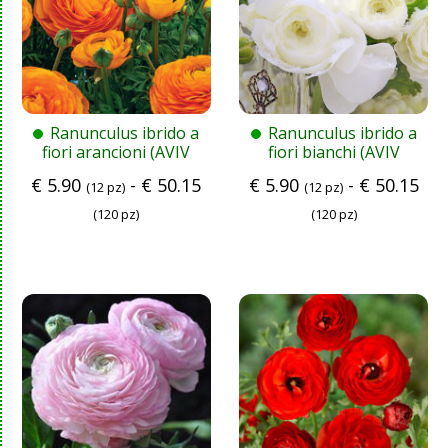
Ranunculus ibrido a
Ranunculus ibrido a
fiori arancioni (AVIV
fiori bianchi (AVIV
ORANGE)
WHITE)
€
5.90
-
€
50.15
€
5.90
-
€
50.15
(12 pz)
(12 pz)
(120 pz)
(120 pz)