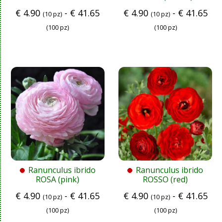
€
4.90
-
€
41.65
€
4.90
-
€
41.65
(10 pz)
(10 pz)
(100 pz)
(100 pz)
Ranunculus ibrido
Ranunculus ibrido
ROSA (pink)
ROSSO (red)
€
4.90
-
€
41.65
€
4.90
-
€
41.65
(10 pz)
(10 pz)
(100 pz)
(100 pz)