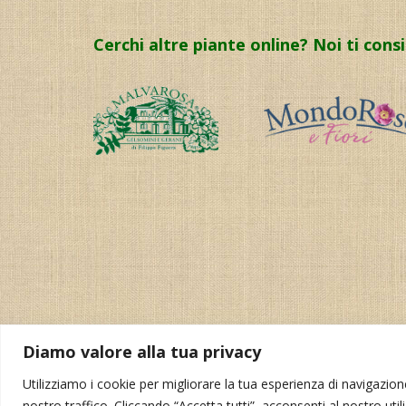
Cerchi altre piante online? Noi ti cons
Diamo valore alla tua privacy
Utilizziamo i cookie per migliorare la tua esperienza di navigazione,
nostro traffico. Cliccando “Accetta tutti”, acconsenti al nostro util