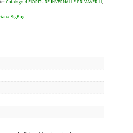
ie:
Catalogo 4 FIORITURE INVERNALI E PRIMAVERILI
,
riana BigBag