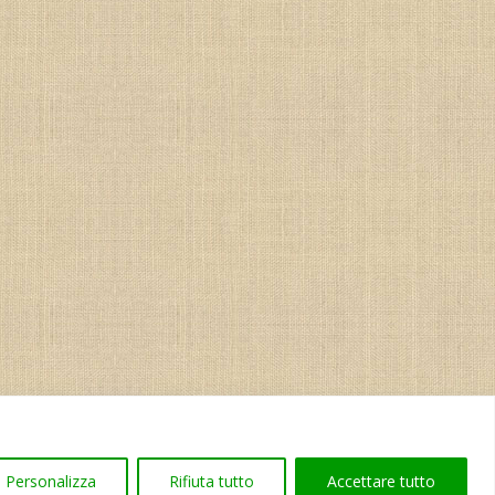
Personalizza
Rifiuta tutto
Accettare tutto