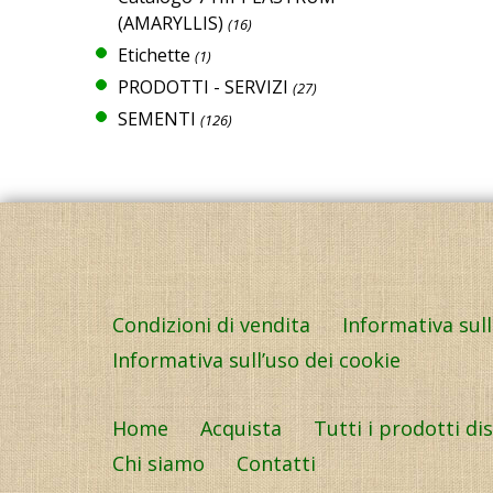
(AMARYLLIS)
(16)
Etichette
(1)
PRODOTTI - SERVIZI
(27)
SEMENTI
(126)
Condizioni di vendita
Informativa sul
Informativa sull’uso dei cookie
Home
Acquista
Tutti i prodotti di
Chi siamo
Contatti