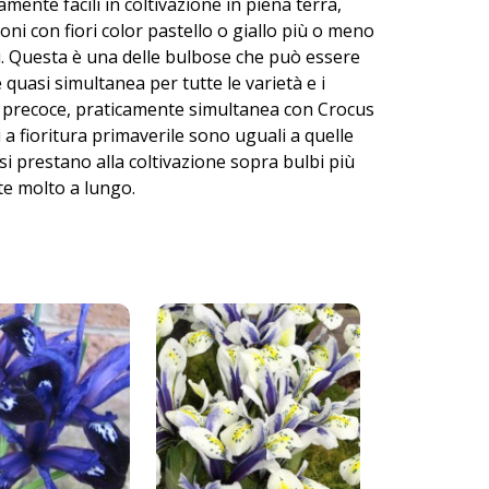
mente facili in coltivazione in piena terra,
oni con fiori color pastello o giallo più o meno
ti. Questa è una delle bulbose che può essere
 quasi simultanea per tutte le varietà e i
to precoce, praticamente simultanea con Crocus
 a fioritura primaverile sono uguali a quelle
i prestano alla coltivazione sopra bulbi più
ite molto a lungo.