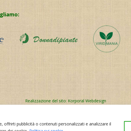
igliamo:
Realizzazione del sito:
Korporal Webdesign
 offrirti pubblicità o contenuti personalizzati e analizzare il
izzo dei cookie.
Politica sui cookie