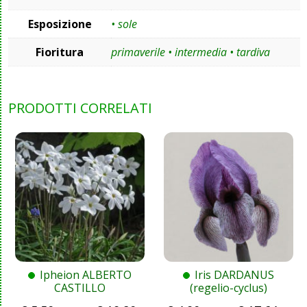
Esposizione
• sole
Fioritura
primaverile • intermedia • tardiva
PRODOTTI CORRELATI
Ipheion ALBERTO
Iris DARDANUS
CASTILLO
(regelio-cyclus)