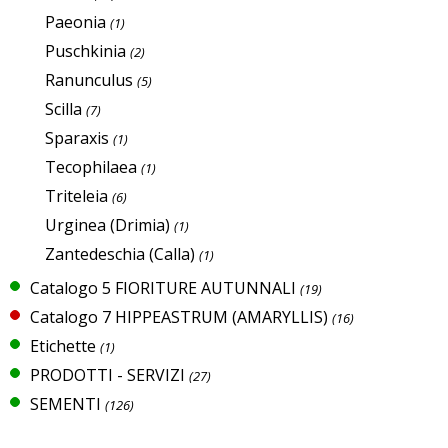
Paeonia
(1)
Puschkinia
(2)
Ranunculus
(5)
Scilla
(7)
Sparaxis
(1)
Tecophilaea
(1)
Triteleia
(6)
Urginea (Drimia)
(1)
Zantedeschia (Calla)
(1)
Catalogo 5 FIORITURE AUTUNNALI
(19)
Catalogo 7 HIPPEASTRUM (AMARYLLIS)
(16)
Etichette
(1)
PRODOTTI - SERVIZI
(27)
SEMENTI
(126)