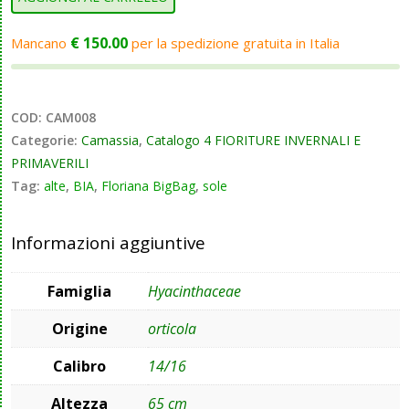
€
150.00
Mancano
per la spedizione gratuita in Italia
COD:
CAM008
Categorie:
Camassia
,
Catalogo 4 FIORITURE INVERNALI E
PRIMAVERILI
Tag:
alte
,
BIA
,
Floriana BigBag
,
sole
Informazioni aggiuntive
Famiglia
Hyacinthaceae
Origine
orticola
Calibro
14/16
Altezza
65 cm