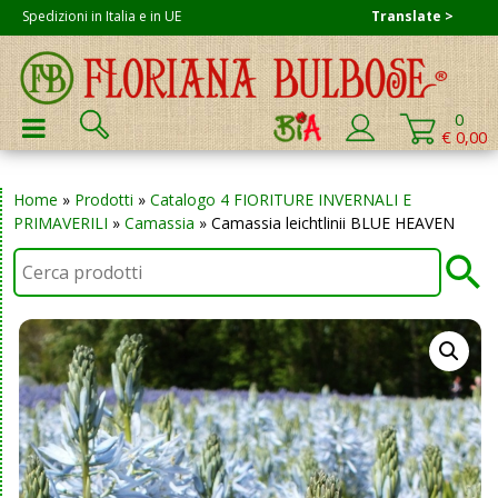
Skip
Spedizioni in Italia e in UE
Translate >
to
content
Cerca:
0
PRIMARY MENU
€ 0,00
Home
»
Prodotti
»
Catalogo 4 FIORITURE INVERNALI E
PRIMAVERILI
»
Camassia
»
Camassia leichtlinii BLUE HEAVEN