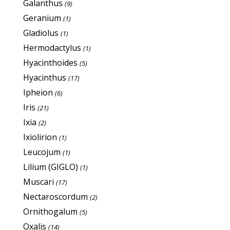
Galanthus
(9)
Geranium
(1)
Gladiolus
(1)
Hermodactylus
(1)
Hyacinthoides
(5)
Hyacinthus
(17)
Ipheion
(6)
Iris
(21)
Ixia
(2)
Ixiolirion
(1)
Leucojum
(1)
Lilium (GIGLO)
(1)
Muscari
(17)
Nectaroscordum
(2)
Ornithogalum
(5)
Oxalis
(14)