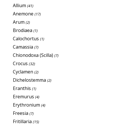
Allium
(41)
Anemone
(17)
Arum
(2)
Brodiaea
(1)
Calochortus
(1)
Camassia
(7)
Chionodoxa (Scilla)
(7)
Crocus
(32)
Cyclamen
(2)
Dichelostemma
(2)
Eranthis
(1)
Eremurus
(4)
Erythronium
(4)
Freesia
(7)
Fritillaria
(15)