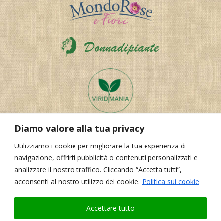
Diamo valore alla tua privacy
Utilizziamo i cookie per migliorare la tua esperienza di
navigazione, offrirti pubblicità o contenuti personalizzati e
analizzare il nostro traffico. Cliccando “Accetta tutti”,
acconsenti al nostro utilizzo dei cookie.
Politica sui cookie
Realizzazione del sito:
Korporal Webdesign
Accettare tutto