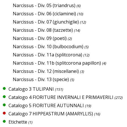
Narcissus - Div. 05 (triandrus)
(6)
Narcissus - Div. 06 (ciclaminei)
(10)
Narcissus - Div. 07 (giunchiglie)
(12)
Narcissus - Div. 08 (tazzette)
(14)
Narcissus - Div. 09 (poeti)
(2)
Narcissus - Div. 10 (bulbocodium)
(5)
Narcissus - Div. 11a (splitcorona)
(12)
Narcissus - Div. 11b (splitcorona papillon)
(4)
Narcissus - Div. 12 (miscellanei)
(3)
Narcissus - Div. 13 (specie)
(5)
Catalogo 3 TULIPANI
(151)
Catalogo 4 FIORITURE INVERNALI E PRIMAVERILI
(272)
Catalogo 5 FIORITURE AUTUNNALI
(19)
Catalogo 7 HIPPEASTRUM (AMARYLLIS)
(16)
Etichette
(1)