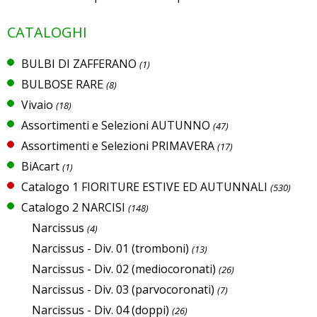
CATALOGHI
BULBI DI ZAFFERANO
(1)
BULBOSE RARE
(8)
Vivaio
(18)
Assortimenti e Selezioni AUTUNNO
(47)
Assortimenti e Selezioni PRIMAVERA
(17)
BiAcart
(1)
Catalogo 1 FIORITURE ESTIVE ED AUTUNNALI
(530)
Catalogo 2 NARCISI
(148)
Narcissus
(4)
Narcissus - Div. 01 (tromboni)
(13)
Narcissus - Div. 02 (mediocoronati)
(26)
Narcissus - Div. 03 (parvocoronati)
(7)
Narcissus - Div. 04 (doppi)
(26)