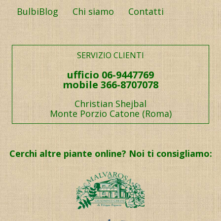
BulbiBlog
Chi siamo
Contatti
SERVIZIO CLIENTI
ufficio 06-9447769
mobile 366-8707078
Christian Shejbal
Monte Porzio Catone (Roma)
Cerchi altre piante online? Noi ti consigliamo: