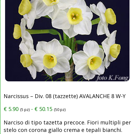
Narcissus – Div. 08 (tazzette) AVALANCHE 8 W-Y
€
5.90
-
€
50.15
(5 pz)
(50 pz)
Narciso di tipo tazetta precoce. Fiori multipli per
stelo con corona giallo crema e tepali bianchi.