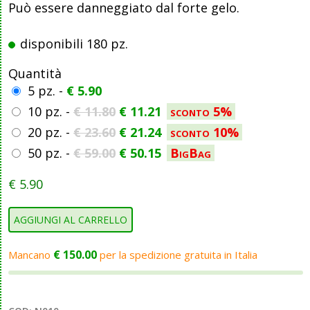
Può essere danneggiato dal forte gelo.
disponibili 180 pz.
Quantità
5 pz. -
€
5.90
10 pz. -
€
11.80
€
11.21
sconto 5%
20 pz. -
€
23.60
€
21.24
sconto 10%
50 pz. -
€
59.00
€
50.15
BigBag
€
5.90
AGGIUNGI AL CARRELLO
€
150.00
Mancano
per la spedizione gratuita in Italia