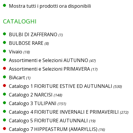
Mostra tutti i prodotti ora disponibili
CATALOGHI
BULBI DI ZAFFERANO
(1)
BULBOSE RARE
(8)
Vivaio
(18)
Assortimenti e Selezioni AUTUNNO
(47)
Assortimenti e Selezioni PRIMAVERA
(17)
BiAcart
(1)
Catalogo 1 FIORITURE ESTIVE ED AUTUNNALI
(530)
Catalogo 2 NARCISI
(148)
Catalogo 3 TULIPANI
(151)
Catalogo 4 FIORITURE INVERNALI E PRIMAVERILI
(272)
Catalogo 5 FIORITURE AUTUNNALI
(19)
Catalogo 7 HIPPEASTRUM (AMARYLLIS)
(16)