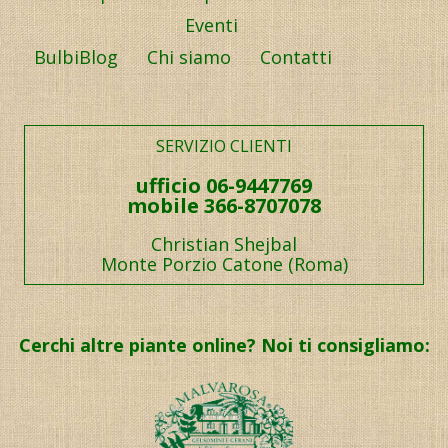
Eventi
BulbiBlog
Chi siamo
Contatti
SERVIZIO CLIENTI
ufficio 06-9447769
mobile 366-8707078
Christian Shejbal
Monte Porzio Catone (Roma)
Cerchi altre piante online? Noi ti consigliamo: