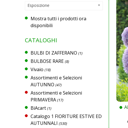
Esposizione
Mostra tutti i prodotti ora
disponibili
CATALOGHI
BULBI DI ZAFFERANO
(1)
BULBOSE RARE
(8)
Vivaio
(18)
Assortimenti e Selezioni
AUTUNNO
(47)
Assortimenti e Selezioni
PRIMAVERA
(17)
A
BiAcart
(1)
Catalogo 1 FIORITURE ESTIVE ED
AUTUNNALI
(530)