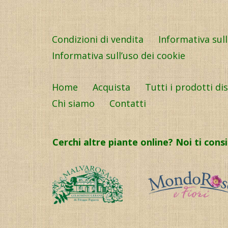
Condizioni di vendita
Informativa sul
Informativa sull’uso dei cookie
Home
Acquista
Tutti i prodotti di
Chi siamo
Contatti
Cerchi altre piante online? Noi ti cons