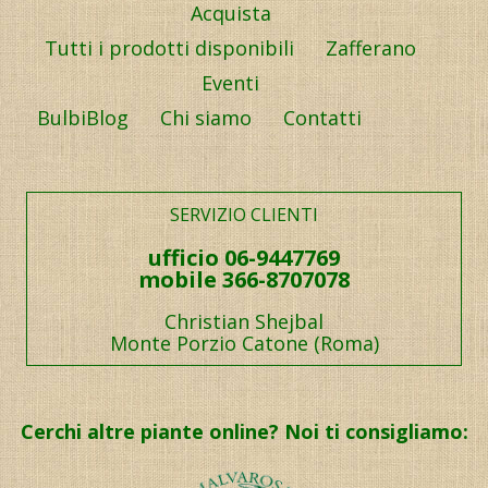
Acquista
Tutti i prodotti disponibili
Zafferano
Eventi
BulbiBlog
Chi siamo
Contatti
SERVIZIO CLIENTI
ufficio 06-9447769
mobile 366-8707078
Christian Shejbal
Monte Porzio Catone (Roma)
Cerchi altre piante online? Noi ti consigliamo: