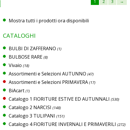
1
2
3
→
Mostra tutti i prodotti ora disponibili
CATALOGHI
BULBI DI ZAFFERANO
(1)
BULBOSE RARE
(8)
Vivaio
(18)
Assortimenti e Selezioni AUTUNNO
(47)
Assortimenti e Selezioni PRIMAVERA
(17)
BiAcart
(1)
Catalogo 1 FIORITURE ESTIVE ED AUTUNNALI
(530)
Catalogo 2 NARCISI
(148)
Catalogo 3 TULIPANI
(151)
Catalogo 4 FIORITURE INVERNALI E PRIMAVERILI
(272)